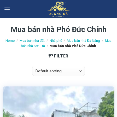
Skip
to
content
Mua bán nhà Phó Đức Chính
Home
/
Mua bán nhà đất
/
Nhà phố
/
Mua bán nhà Đà Nẵng
/
Mua
bán nhà Sơn Trà
/
Mua bán nhà Phó Đức Chính
FILTER