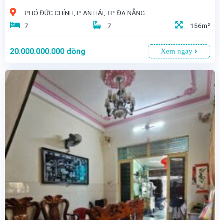
PHÓ ĐỨC CHÍNH, P. AN HẢI, TP. ĐÀ NẴNG
7
7
156m²
20.000.000.000
đồng
Xem ngay