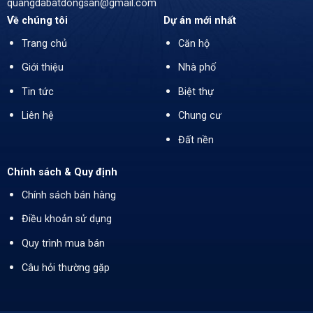
quangdabatdongsan@gmail.com
Về chúng tôi
Dự án mới nhất
Trang chủ
Căn hộ
Giới thiệu
Nhà phố
Tin tức
Biệt thự
Liên hệ
Chung cư
Đất nền
Chính sách & Quy định
Chính sách bán hàng
Điều khoản sử dụng
Quy trình mua bán
Câu hỏi thường gặp