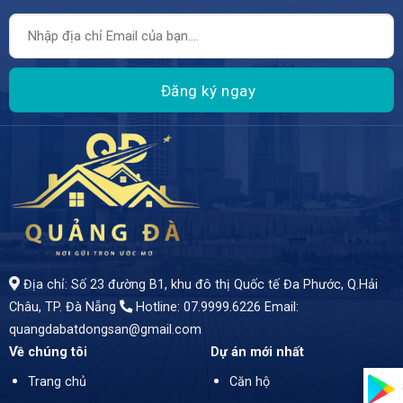
Địa chỉ: Số 23 đường B1, khu đô thị Quốc tế Đa Phước, Q.Hải
Châu, TP. Đà Nẵng
Hotline: 07.9999.6226
Email:
quangdabatdongsan@gmail.com
Về chúng tôi
Dự án mới nhất
Trang chủ
Căn hộ