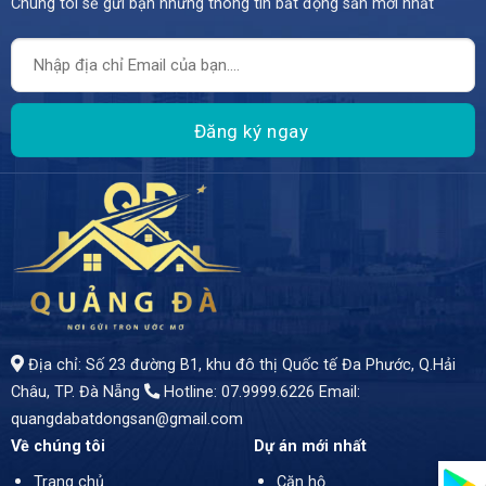
Chúng tôi sẽ gửi bạn những thông tin bất động sản mới nhất
Địa chỉ: Số 23 đường B1, khu đô thị Quốc tế Đa Phước, Q.Hải
Châu, TP. Đà Nẵng
Hotline: 07.9999.6226
Email:
quangdabatdongsan@gmail.com
Về chúng tôi
Dự án mới nhất
Trang chủ
Căn hộ