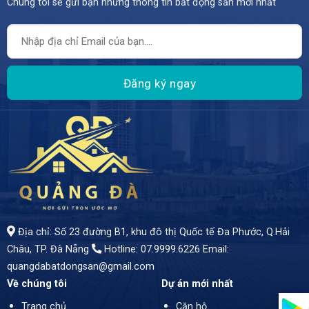
Chúng tôi sẽ gửi bạn những thông tin bất động sản mới nhất
Địa chỉ: Số 23 đường B1, khu đô thị Quốc tế Đa Phước, Q.Hải
Châu, TP. Đà Nẵng
Hotline: 07.9999.6226
Email:
quangdabatdongsan@gmail.com
Về chúng tôi
Dự án mới nhất
Trang chủ
Căn hộ