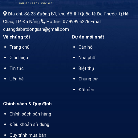
Địa chỉ: Số 23 đường B1, khu đô thị Quốc tế Đa Phước, Q.Hải
Châu, TP. Đà Nẵng
Hotline: 07.9999.6226
Email:
quangdabatdongsan@gmail.com
Về chúng tôi
Dự án mới nhất
Trang chủ
Căn hộ
Giới thiệu
Nhà phố
Tin tức
Biệt thự
Liên hệ
Chung cư
Đất nền
Chính sách & Quy định
Chính sách bán hàng
Điều khoản sử dụng
Quy trình mua bán