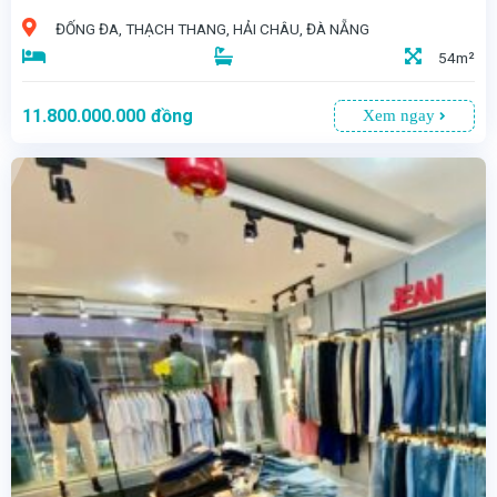
ĐỐNG ĐA, THẠCH THANG, HẢI CHÂU, ĐÀ NẴNG
54m²
11.800.000.000
đồng
Xem ngay