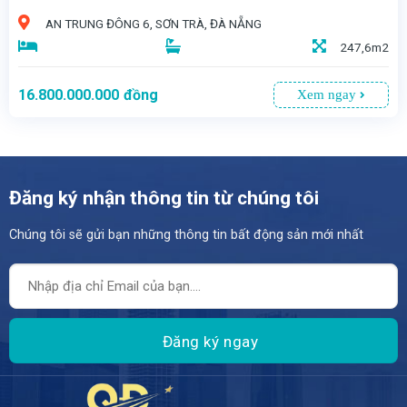
AN TRUNG ĐÔNG 6, SƠN TRÀ, ĐÀ NẴNG
247,6m2
16.800.000.000
đồng
Xem ngay
Đăng ký nhận thông tin từ chúng tôi
Chúng tôi sẽ gửi bạn những thông tin bất động sản mới nhất