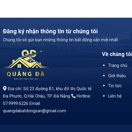
Đăng ký nhận thông tin từ chúng tôi
Chúng tôi sẽ gửi bạn những thông tin bất động sản mới nhất
Về chúng tô
Trang chủ
Giới thiệu
Tin tức
Địa chỉ: Số 23 đường B1, khu đô thị Quốc tế
Liên hệ
Đa Phước, Q.Hải Châu, TP. Đà Nẵng
Hotline:
07.9999.6226
Email:
quangdabatdongsan@gmail.com