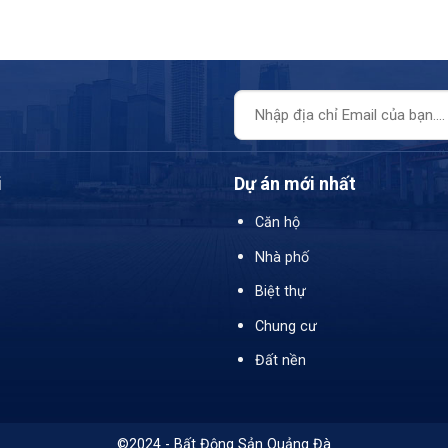
i
Dự án mới nhất
Căn hộ
Nhà phố
Biệt thự
Chung cư
Đất nền
©2024 - Bất Động Sản Quảng Đà