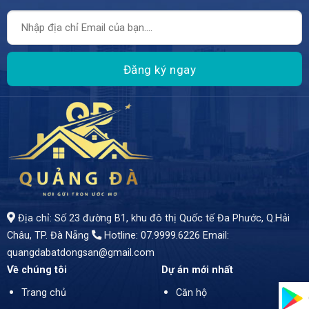
Địa chỉ: Số 23 đường B1, khu đô thị Quốc tế Đa Phước, Q.Hải
Châu, TP. Đà Nẵng
Hotline: 07.9999.6226
Email:
quangdabatdongsan@gmail.com
Về chúng tôi
Dự án mới nhất
Trang chủ
Căn hộ