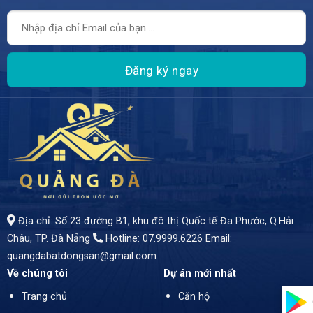
Địa chỉ: Số 23 đường B1, khu đô thị Quốc tế Đa Phước, Q.Hải
Châu, TP. Đà Nẵng
Hotline: 07.9999.6226
Email:
quangdabatdongsan@gmail.com
Về chúng tôi
Dự án mới nhất
Trang chủ
Căn hộ