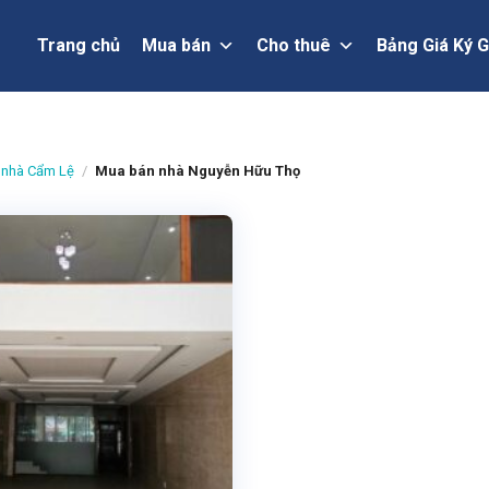
Trang chủ
Mua bán
Cho thuê
Bảng Giá Ký G
 nhà Cẩm Lệ
/
Mua bán nhà Nguyễn Hữu Thọ