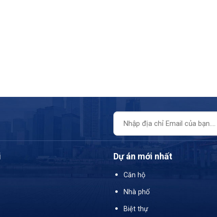
i
Dự án mới nhất
Căn hộ
Nhà phố
Biệt thự