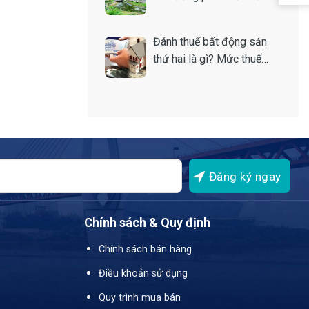
vững của thị trường nhà
đất
Đánh thuế bất động sản
thứ hai là gì? Mức thuế
bao nhiêu?
Chính sách & Quy định
Chính sách bán hàng
Điều khoản sử dụng
Quy trình mua bán