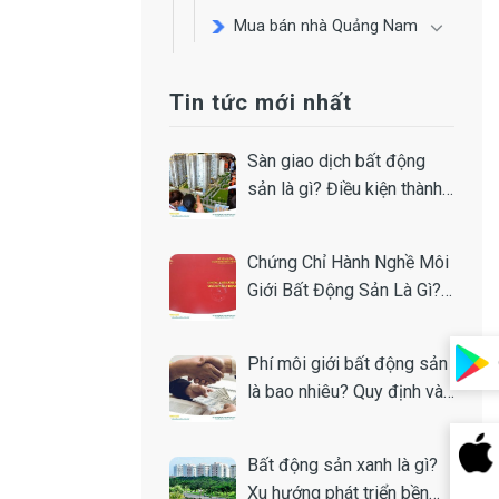
Mua bán nhà Quảng Nam
Tin tức mới nhất
Sàn giao dịch bất động
sản là gì? Điều kiện thành
lập
Chứng Chỉ Hành Nghề Môi
Giới Bất Động Sản Là Gì?
Toàn Tập A-Z
Phí môi giới bất động sản
là bao nhiêu? Quy định và
cách tính
Bất động sản xanh là gì?
Xu hướng phát triển bền