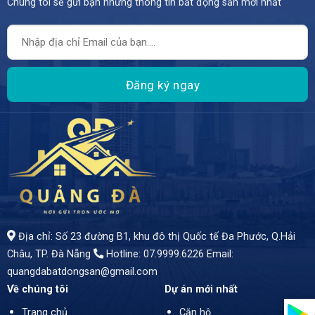
Chúng tôi sẽ gửi bạn những thông tin bất động sản mới nhất
Địa chỉ: Số 23 đường B1, khu đô thị Quốc tế Đa Phước, Q.Hải
Châu, TP. Đà Nẵng
Hotline: 07.9999.6226
Email:
quangdabatdongsan@gmail.com
Về chúng tôi
Dự án mới nhất
Trang chủ
Căn hộ