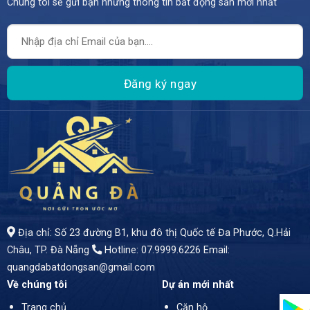
Chúng tôi sẽ gửi bạn những thông tin bất động sản mới nhất
Địa chỉ: Số 23 đường B1, khu đô thị Quốc tế Đa Phước, Q.Hải
Châu, TP. Đà Nẵng
Hotline: 07.9999.6226
Email:
quangdabatdongsan@gmail.com
Về chúng tôi
Dự án mới nhất
Trang chủ
Căn hộ