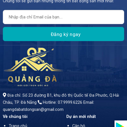
Chúng tôi sẽ gửi bạn những thông tin bất động sản mới nhất
Địa chỉ: Số 23 đường B1, khu đô thị Quốc tế Đa Phước, Q.Hải
Châu, TP. Đà Nẵng
Hotline: 07.9999.6226
Email:
quangdabatdongsan@gmail.com
Về chúng tôi
Dự án mới nhất
Trang chủ
Căn hộ