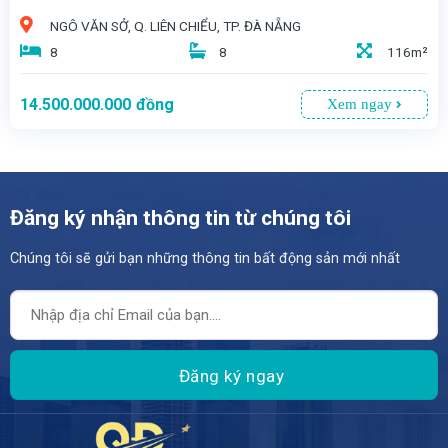
NGÔ VĂN SỞ, Q. LIÊN CHIỂU, TP. ĐÀ NẴNG
8
8
116m²
14.500.000.000
đồng
Xem ngay
Đăng ký nhận thông tin từ chúng tôi
Chúng tôi sẽ gửi bạn những thông tin bất động sản mới nhất