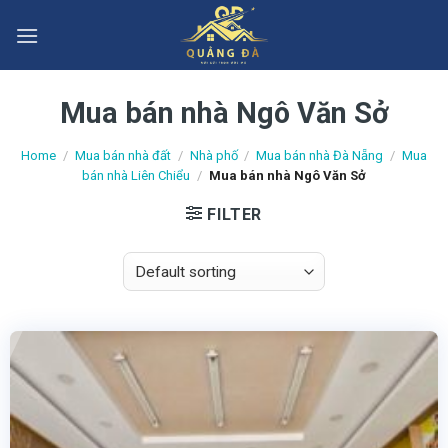
Skip
to
content
Mua bán nhà Ngô Văn Sở
Home
/
Mua bán nhà đất
/
Nhà phố
/
Mua bán nhà Đà Nẵng
/
Mua
bán nhà Liên Chiểu
/
Mua bán nhà Ngô Văn Sở
FILTER