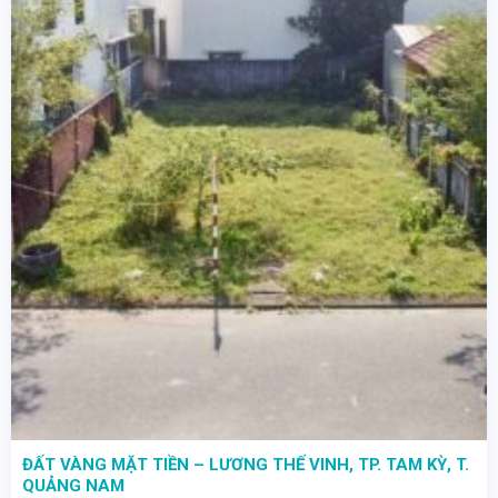
ĐẤT VÀNG MẶT TIỀN – LƯƠNG THẾ VINH, TP. TAM KỲ, T.
QUẢNG NAM