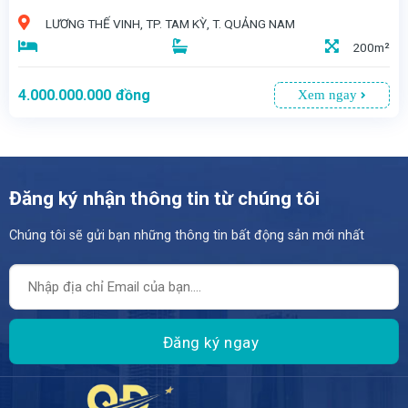
LƯƠNG THẾ VINH, TP. TAM KỲ, T. QUẢNG NAM
200m²
4.000.000.000
đồng
Xem ngay
Đăng ký nhận thông tin từ chúng tôi
Chúng tôi sẽ gửi bạn những thông tin bất động sản mới nhất