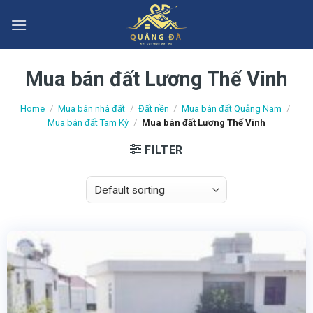
Skip
to
content
Mua bán đất Lương Thế Vinh
Home
/
Mua bán nhà đất
/
Đất nền
/
Mua bán đất Quảng Nam
/
Mua bán đất Tam Kỳ
/
Mua bán đất Lương Thế Vinh
FILTER