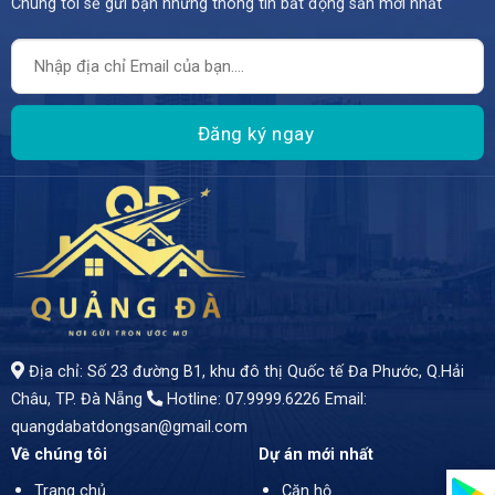
Chúng tôi sẽ gửi bạn những thông tin bất động sản mới nhất
Địa chỉ: Số 23 đường B1, khu đô thị Quốc tế Đa Phước, Q.Hải
Châu, TP. Đà Nẵng
Hotline: 07.9999.6226
Email:
quangdabatdongsan@gmail.com
Về chúng tôi
Dự án mới nhất
Trang chủ
Căn hộ