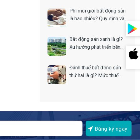
Phí môi giới bất động sản
là bao nhiêu? Quy định và
cách tính
Bất động sản xanh là gì?
Xu hướng phát triển bền
vững của thị trường nhà
đất
Đánh thuế bất động sản
thứ hai là gì? Mức thuế
bao nhiêu?