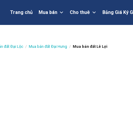
Trang chủ
Mua bán
Cho thuê
Bảng Giá Ký G
n đất Đại Lộc
/
Mua bán đất Đại Hưng
/
Mua bán đất Lê Lợi