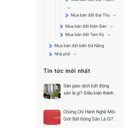
Mua bán đất Đại Thọ
Mua bán đất Điện Bàn
Mua bán đất Tam Kỳ
Mua bán đất biển Đà Nẵng
Nhà phố
Tin tức mới nhất
Sàn giao dịch bất động
sản là gì? Điều kiện thành
lập
Chứng Chỉ Hành Nghề Môi
Giới Bất Động Sản Là Gì?
Toàn Tập A-Z