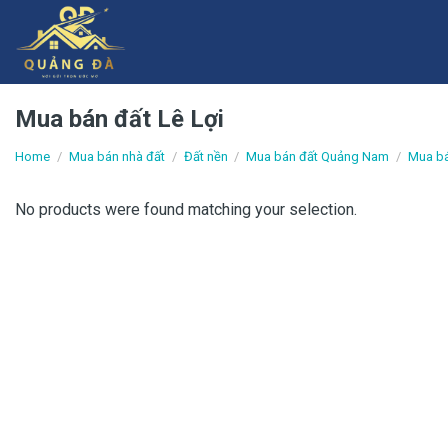
Skip
to
content
Mua bán đất Lê Lợi
Home
/
Mua bán nhà đất
/
Đất nền
/
Mua bán đất Quảng Nam
/
Mua bá
No products were found matching your selection.