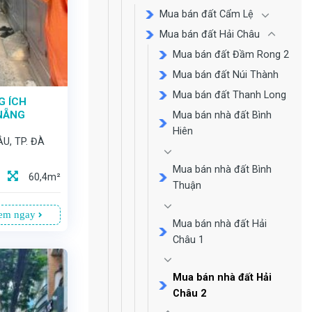
Mua bán đất Cẩm Lệ
Mua bán đất Hải Châu
Mua bán đất Đầm Rong 2
Mua bán đất Núi Thành
Mua bán đất Thanh Long
G ÍCH
 NẴNG
Mua bán nhà đất Bình
Hiên
ÂU, TP. ĐÀ
Mua bán nhà đất Bình
60,4m²
Thuận
em ngay
Mua bán nhà đất Hải
Châu 1
Mua bán nhà đất Hải
Châu 2