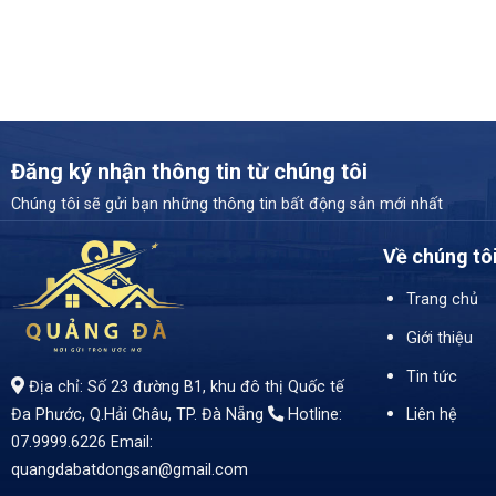
Đăng ký nhận thông tin từ chúng tôi
Chúng tôi sẽ gửi bạn những thông tin bất động sản mới nhất
Về chúng tô
Trang chủ
Giới thiệu
Tin tức
Địa chỉ: Số 23 đường B1, khu đô thị Quốc tế
Liên hệ
Đa Phước, Q.Hải Châu, TP. Đà Nẵng
Hotline:
07.9999.6226
Email:
quangdabatdongsan@gmail.com