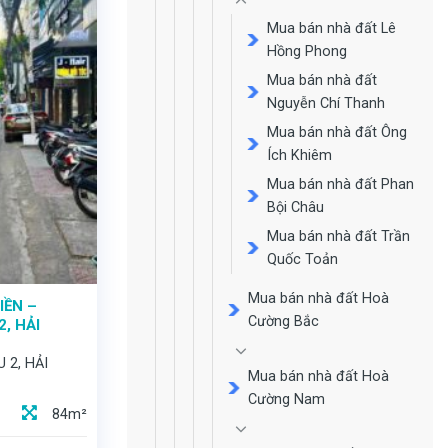
Mua bán nhà đất Lê
Hồng Phong
Mua bán nhà đất
Nguyễn Chí Thanh
Mua bán nhà đất Ông
Ích Khiêm
Mua bán nhà đất Phan
Bội Châu
Mua bán nhà đất Trần
Quốc Toản
Mua bán nhà đất Hoà
IỀN –
Cường Bắc
, HẢI
 2, HẢI
Mua bán nhà đất Hoà
Cường Nam
84m²