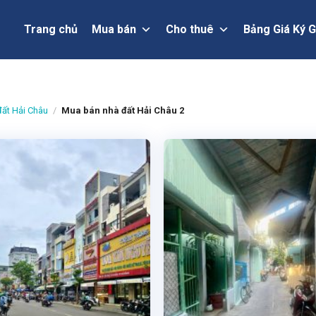
Trang chủ
Mua bán
Cho thuê
Bảng Giá Ký G
ất Hải Châu
/
Mua bán nhà đất Hải Châu 2