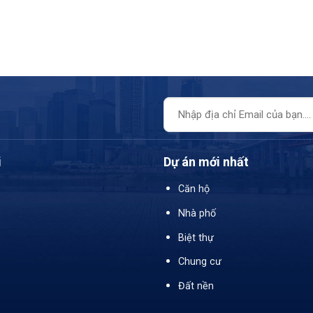
i
Dự án mới nhất
Căn hộ
Nhà phố
Biệt thự
Chung cư
Đất nền