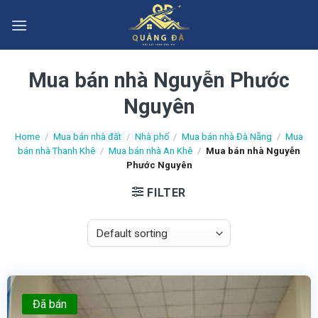
Skip
to
content
Mua bán nhà Nguyễn Phước
Nguyên
Home
/
Mua bán nhà đất
/
Nhà phố
/
Mua bán nhà Đà Nẵng
/
Mua
bán nhà Thanh Khê
/
Mua bán nhà An Khê
/
Mua bán nhà Nguyễn
Phước Nguyên
FILTER
Đã bán