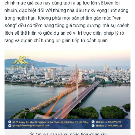
chính mức giá cao này cũng tạo ra áp lực lớn về biên lợi
nhuận, đặc biệt đối với những nhà đầu tư kỳ vọng lướt sóng
trong ngắn hạn. Không phải mọi sản phẩm gắn mác “ven
sông” đều có tiềm năng tăng giá tương đương, mà sự chênh
lệch sẽ thể hiện rõ giữa dự án có vị trí trực diện, pháp lý rõ
ràng và dự án chỉ hưởng lợi gián tiếp từ cảnh quan.
Áp lực giá cao và sự phân hóa lợi nhuận