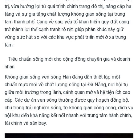
trị, vừa hưởng lợi từ quá trình chỉnh trang đô thị, nâng cấp hạ
tầng và sự gia tăng chất lượng không gian sống tại trung
tâm thành phố. Càng về sau, yếu tố khan hiếm quỹ đất càng
trở thành lợi thế cạnh tranh rõ rệt, giúp phân khúc này giữ
vững sức hút so với các khu vực phát triển mới ở xa trung
tâm.
Tiêu chuẩn sống mới cho cộng đồng chuyên gia và doanh
nhân
Không gian sống ven sông Hàn đang dần thiết lập một
chuẩn mực mới về chất lượng sống tại Đà Nẵng, nơi hội tụ
giữa môi trường trong lành, cảnh quan mở và hệ tiện ích cao
cấp. Các dự án ven sông thường được quy hoạch đồng bộ,
chú trọng trải nghiệm sống, từ không gian công cộng, dịch vụ
nội khu đến khả năng kết nối nhanh với trung tâm hành chính,
tài chính và sân bay.