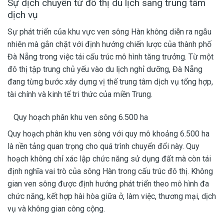
Sự dịch chuyển từ đô thị du lịch sang trung tâm
dịch vụ
Sự phát triển của khu vực ven sông Hàn không diễn ra ngẫu
nhiên mà gắn chặt với định hướng chiến lược của thành phố
Đà Nẵng trong việc tái cấu trúc mô hình tăng trưởng. Từ một
đô thị tập trung chủ yếu vào du lịch nghỉ dưỡng, Đà Nẵng
đang từng bước xây dựng vị thế trung tâm dịch vụ tổng hợp,
tài chính và kinh tế tri thức của miền Trung.
Quy hoạch phân khu ven sông 6.500 ha
Quy hoạch phân khu ven sông với quy mô khoảng 6.500 ha
là nền tảng quan trọng cho quá trình chuyển đổi này. Quy
hoạch không chỉ xác lập chức năng sử dụng đất mà còn tái
định nghĩa vai trò của sông Hàn trong cấu trúc đô thị. Không
gian ven sông được định hướng phát triển theo mô hình đa
chức năng, kết hợp hài hòa giữa ở, làm việc, thương mại, dịch
vụ và không gian công cộng.