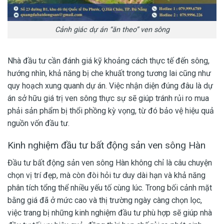
Cảnh giác dự án “ăn theo” ven sông
Nhà đầu tư cần đánh giá kỹ khoảng cách thực tế đến sông,
hướng nhìn, khả năng bị che khuất trong tương lai cũng như
quy hoạch xung quanh dự án. Việc nhận diện đúng đâu là dự
án sở hữu giá trị ven sông thực sự sẽ giúp tránh rủi ro mua
phải sản phẩm bị thổi phồng kỳ vọng, từ đó bảo vệ hiệu quả
nguồn vốn đầu tư.
Kinh nghiệm đầu tư bất động sản ven sông Hàn
Đầu tư bất động sản ven sông Hàn không chỉ là câu chuyện
chọn vị trí đẹp, mà còn đòi hỏi tư duy dài hạn và khả năng
phân tích tổng thể nhiều yếu tố cùng lúc. Trong bối cảnh mặt
bằng giá đã ở mức cao và thị trường ngày càng chọn lọc,
việc trang bị những kinh nghiệm đầu tư phù hợp sẽ giúp nhà