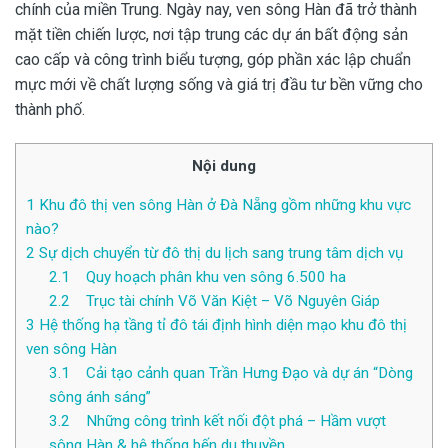
chính của miền Trung. Ngày nay, ven sông Hàn đã trở thành
mặt tiền chiến lược, nơi tập trung các dự án bất động sản
cao cấp và công trình biểu tượng, góp phần xác lập chuẩn
mực mới về chất lượng sống và giá trị đầu tư bền vững cho
thành phố.
Nội dung
1
Khu đô thị ven sông Hàn ở Đà Nẵng gồm những khu vực
nào?
2
Sự dịch chuyển từ đô thị du lịch sang trung tâm dịch vụ
2.1
Quy hoạch phân khu ven sông 6.500 ha
2.2
Trục tài chính Võ Văn Kiệt – Võ Nguyên Giáp
3
Hệ thống hạ tầng tỉ đô tái định hình diện mạo khu đô thị
ven sông Hàn
3.1
Cải tạo cảnh quan Trần Hưng Đạo và dự án “Dòng
sông ánh sáng”
3.2
Những công trình kết nối đột phá – Hầm vượt
sông Hàn & hệ thống bến du thuyền