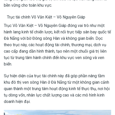
bền vững cho toàn khu vực.
Trục tài chính Võ Văn Kiệt – Võ Nguyên Giáp
Trục Võ Văn Kiệt – Võ Nguyên Giáp đóng vai trò như một
hành lang kinh tế chiến lược, kết nối trực tiếp sân bay quốc tế
Đà Nẵng với bờ Đông sông Hàn và không gian biển. Dọc
theo trục này, các hoạt động tài chính, thương mại, dịch vụ
cao cấp đang dần hình thành, tạo nên một chuỗi giá trị liên
tục từ trung tâm hành chính đến khu vực ven sông và ven
biển.
Sự hiện diện của trục tài chính này đã góp phần nâng tầm
khu đô thị ven sông Hàn ở Đà Nẵng từ một không gian cảnh
quan thành một trung tâm hoạt động kinh tế thực thụ, nơi hội
tụ dòng vốn, nhân lực chất lượng cao và các mô hình kinh
doanh hiện đại.