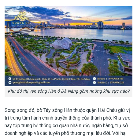
Khu đô thị ven sông Hàn ở Đà Nẵng gồm những khu vực nào?
Song song đó, bờ Tây sông Hàn thuộc quận Hải Châu giữ vị
trí trung tâm hành chính truyền thống của thành phố. Khu vực
này tập trung hệ thống cơ quan nhà nước, ngân hàng, trụ sở
doanh nghiệp và các tuyến phố thương mại lâu đời. Với hạ