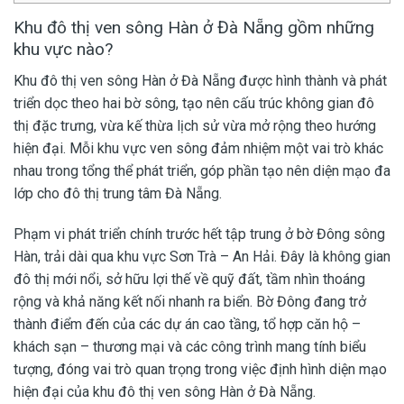
Khu đô thị ven sông Hàn ở Đà Nẵng gồm những
khu vực nào?
Khu đô thị ven sông Hàn ở Đà Nẵng được hình thành và phát
triển dọc theo hai bờ sông, tạo nên cấu trúc không gian đô
thị đặc trưng, vừa kế thừa lịch sử vừa mở rộng theo hướng
hiện đại. Mỗi khu vực ven sông đảm nhiệm một vai trò khác
nhau trong tổng thể phát triển, góp phần tạo nên diện mạo đa
lớp cho đô thị trung tâm Đà Nẵng.
Phạm vi phát triển chính trước hết tập trung ở bờ Đông sông
Hàn, trải dài qua khu vực Sơn Trà – An Hải. Đây là không gian
đô thị mới nổi, sở hữu lợi thế về quỹ đất, tầm nhìn thoáng
rộng và khả năng kết nối nhanh ra biển. Bờ Đông đang trở
thành điểm đến của các dự án cao tầng, tổ hợp căn hộ –
khách sạn – thương mại và các công trình mang tính biểu
tượng, đóng vai trò quan trọng trong việc định hình diện mạo
hiện đại của khu đô thị ven sông Hàn ở Đà Nẵng.