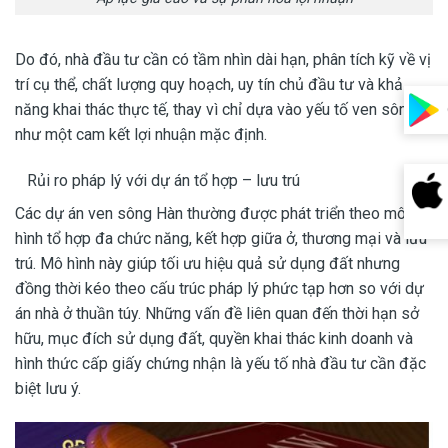
Do đó, nhà đầu tư cần có tầm nhìn dài hạn, phân tích kỹ về vị
trí cụ thể, chất lượng quy hoạch, uy tín chủ đầu tư và khả
năng khai thác thực tế, thay vì chỉ dựa vào yếu tố ven sông
như một cam kết lợi nhuận mặc định.
Rủi ro pháp lý với dự án tổ hợp – lưu trú
Các dự án ven sông Hàn thường được phát triển theo mô
hình tổ hợp đa chức năng, kết hợp giữa ở, thương mại và lưu
trú. Mô hình này giúp tối ưu hiệu quả sử dụng đất nhưng
đồng thời kéo theo cấu trúc pháp lý phức tạp hơn so với dự
án nhà ở thuần túy. Những vấn đề liên quan đến thời hạn sở
hữu, mục đích sử dụng đất, quyền khai thác kinh doanh và
hình thức cấp giấy chứng nhận là yếu tố nhà đầu tư cần đặc
biệt lưu ý.