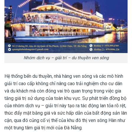
Nhóm dịch vụ – giải trí – du thuyền ven sông
Hệ thống bến du thuyền, nhà hàng ven sông và các mô hình
giải trí cao cấp không chỉ nâng cao trải nghiệm cho cư dân
và du khách mà còn đóng vai trò quan trọng trong việc gia
tăng giá trị sử dụng của toàn khu vực. Sự phát triển đồng bộ
của nhóm dịch vụ – giải trí này tạo ra tác động lan tỏa rõ rệt,
thúc đẩy mặt bằng giá và sức hấp dẫn của bất động sản lân
cận, qua đó củng cố vị thế của khu đô thị ven sông Hàn như
một trung tâm giá trị mới của Đà Nẵng.