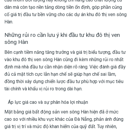
dân mà còn tạo nền tảng dòng tiền ổn định, góp phần củng
cố giá trị đầu tư bền vững cho các dự án khu đô thị ven sông
Hàn.
Những rủi ro cần lưu ý khi đầu tư khu đô thị ven
sông Hàn
Bên cạnh tiềm năng tăng trưởng và giá trị biểu tượng, đầu tư
vào khu đô thị ven sông Hàn cũng đi kèm những rủi ro nhất
định mà nhà đầu tư cần nhận diện rõ ràng. Việc đánh giá đầy
đủ cả mặt tích cực lẫn hạn chế sẽ giúp hạn chế sai lầm,
đồng thời xây dựng chiến lược đầu tư phù hợp với mục tiêu
tài chính và khẩu vị rủi ro trong dài hạn.
Áp lực giá cao và sự phân hóa lợi nhuận
Mặt bằng giá bất động sản ven sông Hàn hiện đã ở mức
cao so với nhiều khu vực khác của Đà Nẵng, phản ánh đúng
giá trị vị trí và mức độ khan hiếm của quỹ đất. Tuy nhiên,