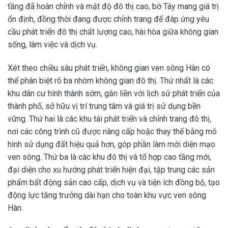
tầng đã hoàn chỉnh và mật độ đô thị cao, bờ Tây mang giá trị
ổn định, đồng thời đang được chỉnh trang để đáp ứng yêu
cầu phát triển đô thị chất lượng cao, hài hòa giữa không gian
sống, làm việc và dịch vụ.
Xét theo chiều sâu phát triển, không gian ven sông Hàn có
thể phân biệt rõ ba nhóm không gian đô thị. Thứ nhất là các
khu dân cư hình thành sớm, gắn liền với lịch sử phát triển của
thành phố, sở hữu vị trí trung tâm và giá trị sử dụng bền
vững. Thứ hai là các khu tái phát triển và chỉnh trang đô thị,
nơi các công trình cũ được nâng cấp hoặc thay thế bằng mô
hình sử dụng đất hiệu quả hơn, góp phần làm mới diện mạo
ven sông. Thứ ba là các khu đô thị và tổ hợp cao tầng mới,
đại diện cho xu hướng phát triển hiện đại, tập trung các sản
phẩm bất động sản cao cấp, dịch vụ và tiện ích đồng bộ, tạo
động lực tăng trưởng dài hạn cho toàn khu vực ven sông
Hàn.