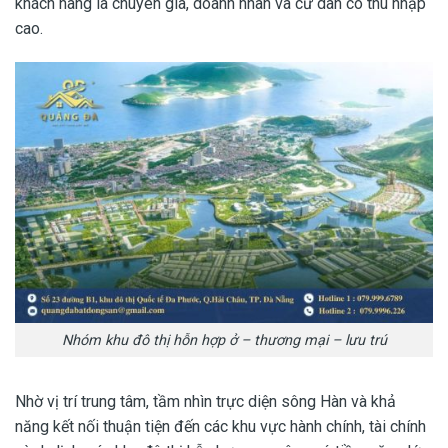
khách hàng là chuyên gia, doanh nhân và cư dân có thu nhập
cao.
Nhóm khu đô thị hỗn hợp ở – thương mại – lưu trú
Nhờ vị trí trung tâm, tầm nhìn trực diện sông Hàn và khả
năng kết nối thuận tiện đến các khu vực hành chính, tài chính