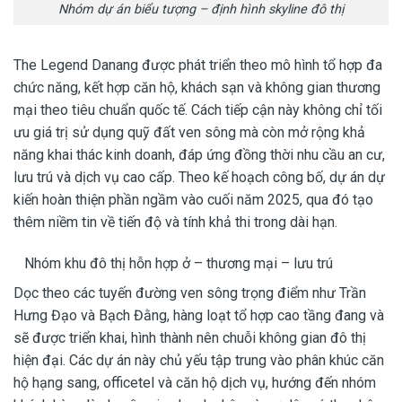
Nhóm dự án biểu tượng – định hình skyline đô thị
The Legend Danang được phát triển theo mô hình tổ hợp đa
chức năng, kết hợp căn hộ, khách sạn và không gian thương
mại theo tiêu chuẩn quốc tế. Cách tiếp cận này không chỉ tối
ưu giá trị sử dụng quỹ đất ven sông mà còn mở rộng khả
năng khai thác kinh doanh, đáp ứng đồng thời nhu cầu an cư,
lưu trú và dịch vụ cao cấp. Theo kế hoạch công bố, dự án dự
kiến hoàn thiện phần ngầm vào cuối năm 2025, qua đó tạo
thêm niềm tin về tiến độ và tính khả thi trong dài hạn.
Nhóm khu đô thị hỗn hợp ở – thương mại – lưu trú
Dọc theo các tuyến đường ven sông trọng điểm như Trần
Hưng Đạo và Bạch Đằng, hàng loạt tổ hợp cao tầng đang và
sẽ được triển khai, hình thành nên chuỗi không gian đô thị
hiện đại. Các dự án này chủ yếu tập trung vào phân khúc căn
hộ hạng sang, officetel và căn hộ dịch vụ, hướng đến nhóm