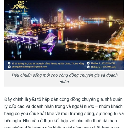
Tiêu chuẩn sống mới cho cộng đồng chuyên gia và doanh
nhân
Đây chính là yếu tố hấp dẫn cộng đồng chuyên gia, nhà quản
lý cấp cao và doanh nhân trong và ngoài nước – nhóm khách
hàng có yêu cầu khắt khe về môi trường sống, sự riêng tư và
tiện nghi. Nhu cầu ở thực kết hợp với nhu cầu thuê dài hạn
của nhóm đối tượng này không chỉ nâng cao chất lượng cư