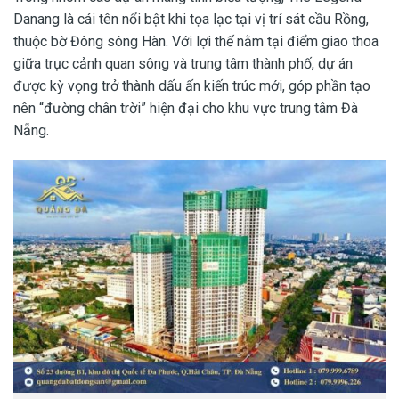
Danang là cái tên nổi bật khi tọa lạc tại vị trí sát cầu Rồng,
thuộc bờ Đông sông Hàn. Với lợi thế nằm tại điểm giao thoa
giữa trục cảnh quan sông và trung tâm thành phố, dự án
được kỳ vọng trở thành dấu ấn kiến trúc mới, góp phần tạo
nên “đường chân trời” hiện đại cho khu vực trung tâm Đà
Nẵng.