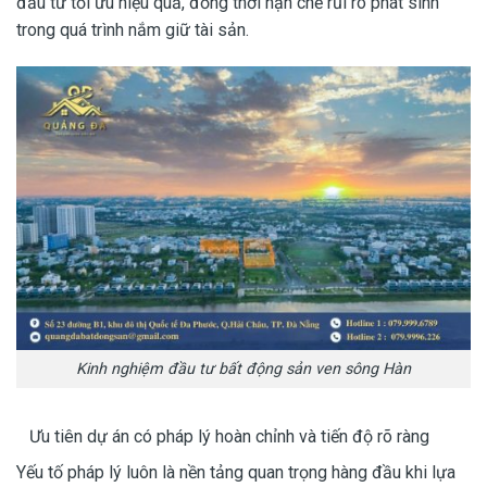
đầu tư tối ưu hiệu quả, đồng thời hạn chế rủi ro phát sinh
trong quá trình nắm giữ tài sản.
Kinh nghiệm đầu tư bất động sản ven sông Hàn
Ưu tiên dự án có pháp lý hoàn chỉnh và tiến độ rõ ràng
Yếu tố pháp lý luôn là nền tảng quan trọng hàng đầu khi lựa