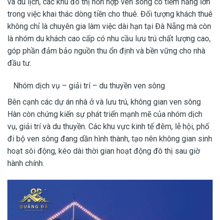
và du lịch, các khu đô thị hỗn hợp ven sông có tiềm năng lớn
trong việc khai thác dòng tiền cho thuê. Đối tượng khách thuê
không chỉ là chuyên gia làm việc dài hạn tại Đà Nẵng mà còn
là nhóm du khách cao cấp có nhu cầu lưu trú chất lượng cao,
góp phần đảm bảo nguồn thu ổn định và bền vững cho nhà
đầu tư.
Nhóm dịch vụ – giải trí – du thuyền ven sông
Bên cạnh các dự án nhà ở và lưu trú, không gian ven sông
Hàn còn chứng kiến sự phát triển mạnh mẽ của nhóm dịch
vụ, giải trí và du thuyền. Các khu vực kinh tế đêm, lễ hội, phố
đi bộ ven sông đang dần hình thành, tạo nên không gian sinh
hoạt sôi động, kéo dài thời gian hoạt động đô thị sau giờ
hành chính.