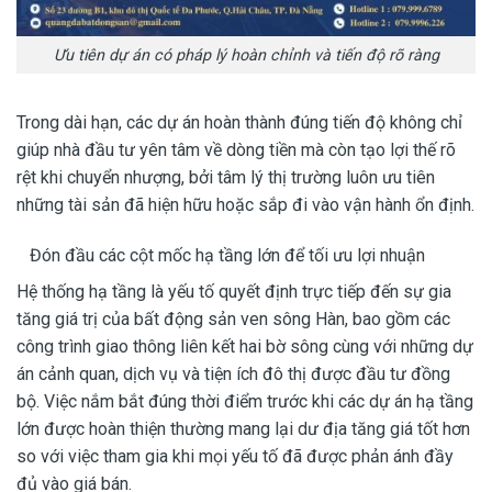
Ưu tiên dự án có pháp lý hoàn chỉnh và tiến độ rõ ràng
Trong dài hạn, các dự án hoàn thành đúng tiến độ không chỉ
giúp nhà đầu tư yên tâm về dòng tiền mà còn tạo lợi thế rõ
rệt khi chuyển nhượng, bởi tâm lý thị trường luôn ưu tiên
những tài sản đã hiện hữu hoặc sắp đi vào vận hành ổn định.
Đón đầu các cột mốc hạ tầng lớn để tối ưu lợi nhuận
Hệ thống hạ tầng là yếu tố quyết định trực tiếp đến sự gia
tăng giá trị của bất động sản ven sông Hàn, bao gồm các
công trình giao thông liên kết hai bờ sông cùng với những dự
án cảnh quan, dịch vụ và tiện ích đô thị được đầu tư đồng
bộ. Việc nắm bắt đúng thời điểm trước khi các dự án hạ tầng
lớn được hoàn thiện thường mang lại dư địa tăng giá tốt hơn
so với việc tham gia khi mọi yếu tố đã được phản ánh đầy
đủ vào giá bán.