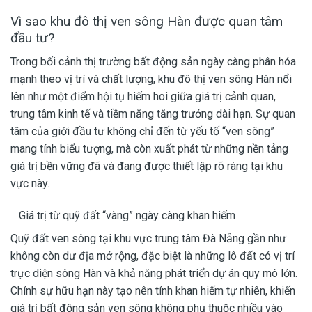
Vì sao khu đô thị ven sông Hàn được quan tâm
đầu tư?
Trong bối cảnh thị trường bất động sản ngày càng phân hóa
mạnh theo vị trí và chất lượng, khu đô thị ven sông Hàn nổi
lên như một điểm hội tụ hiếm hoi giữa giá trị cảnh quan,
trung tâm kinh tế và tiềm năng tăng trưởng dài hạn. Sự quan
tâm của giới đầu tư không chỉ đến từ yếu tố “ven sông”
mang tính biểu tượng, mà còn xuất phát từ những nền tảng
giá trị bền vững đã và đang được thiết lập rõ ràng tại khu
vực này.
Giá trị từ quỹ đất “vàng” ngày càng khan hiếm
Quỹ đất ven sông tại khu vực trung tâm Đà Nẵng gần như
không còn dư địa mở rộng, đặc biệt là những lô đất có vị trí
trực diện sông Hàn và khả năng phát triển dự án quy mô lớn.
Chính sự hữu hạn này tạo nên tính khan hiếm tự nhiên, khiến
giá trị bất động sản ven sông không phụ thuộc nhiều vào