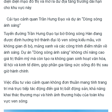
diện diện mạo đô thị và mở ra dư địa tăng trưởng dài hạn
cho khu vực này.
Cải tạo cảnh quan Trần Hưng Đạo và dự án “Dòng sông
ánh sáng”
Tuyến đường Trần Hưng Đạo tại bờ Đông sông Hàn đang
được định hướng trở thành đại lộ ven sông kiểu mẫu, với
không gian đi bộ, mảng xanh và các công trình điểm nhấn về
ánh sáng. Dự án “Dòng sông ánh sáng” không chỉ nâng cao
giá trị thẩm mỹ mà còn tạo ra không gian sinh hoạt văn hóa,
lễ hội và kinh tế đêm, góp phần gia tăng sức sống đô thị sau
giờ hành chính.
Việc đầu tư vào cảnh quan không đơn thuần mang tính trang
trí mà trực tiếp tác động đến giá trị bất động sản, khả năng
khai thác thương mại và hình ảnh thương hiệu của toàn khu
vực ven sông.