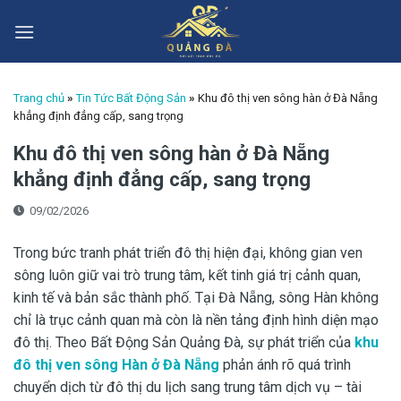
Skip
to
content
Trang chủ
»
Tin Tức Bất Động Sản
»
Khu đô thị ven sông hàn ở Đà Nẵng
khẳng định đẳng cấp, sang trọng
Khu đô thị ven sông hàn ở Đà Nẵng
khẳng định đẳng cấp, sang trọng
09/02/2026
Trong bức tranh phát triển đô thị hiện đại, không gian ven
sông luôn giữ vai trò trung tâm, kết tinh giá trị cảnh quan,
kinh tế và bản sắc thành phố. Tại Đà Nẵng, sông Hàn không
chỉ là trục cảnh quan mà còn là nền tảng định hình diện mạo
đô thị. Theo Bất Động Sản Quảng Đà, sự phát triển của
khu
đô thị ven sông Hàn ở Đà Nẵng
phản ánh rõ quá trình
chuyển dịch từ đô thị du lịch sang trung tâm dịch vụ – tài