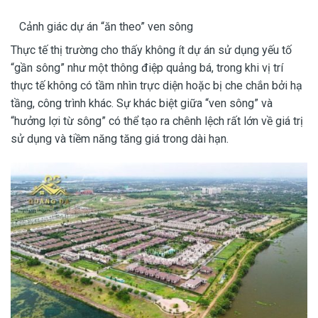
Cảnh giác dự án “ăn theo” ven sông
Thực tế thị trường cho thấy không ít dự án sử dụng yếu tố
“gần sông” như một thông điệp quảng bá, trong khi vị trí
thực tế không có tầm nhìn trực diện hoặc bị che chắn bởi hạ
tầng, công trình khác. Sự khác biệt giữa “ven sông” và
“hưởng lợi từ sông” có thể tạo ra chênh lệch rất lớn về giá trị
sử dụng và tiềm năng tăng giá trong dài hạn.