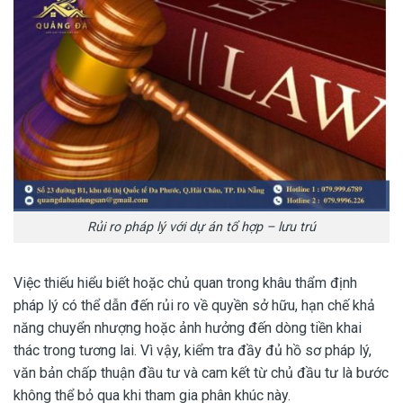
Rủi ro pháp lý với dự án tổ hợp – lưu trú
Việc thiếu hiểu biết hoặc chủ quan trong khâu thẩm định
pháp lý có thể dẫn đến rủi ro về quyền sở hữu, hạn chế khả
năng chuyển nhượng hoặc ảnh hưởng đến dòng tiền khai
thác trong tương lai. Vì vậy, kiểm tra đầy đủ hồ sơ pháp lý,
văn bản chấp thuận đầu tư và cam kết từ chủ đầu tư là bước
không thể bỏ qua khi tham gia phân khúc này.