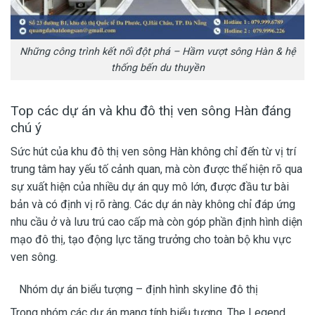
Những công trình kết nối đột phá – Hầm vượt sông Hàn & hệ
thống bến du thuyền
Top các dự án và khu đô thị ven sông Hàn đáng
chú ý
Sức hút của khu đô thị ven sông Hàn không chỉ đến từ vị trí
trung tâm hay yếu tố cảnh quan, mà còn được thể hiện rõ qua
sự xuất hiện của nhiều dự án quy mô lớn, được đầu tư bài
bản và có định vị rõ ràng. Các dự án này không chỉ đáp ứng
nhu cầu ở và lưu trú cao cấp mà còn góp phần định hình diện
mạo đô thị, tạo động lực tăng trưởng cho toàn bộ khu vực
ven sông.
Nhóm dự án biểu tượng – định hình skyline đô thị
Trong nhóm các dự án mang tính biểu tượng, The Legend