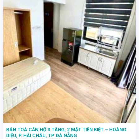
BÁN TOÀ CĂN HỘ 3 TẦNG, 2 MẶT TIỀN KIỆT – HOÀNG
DIỆU, P. HẢI CHÂU, TP. ĐÀ NẴNG