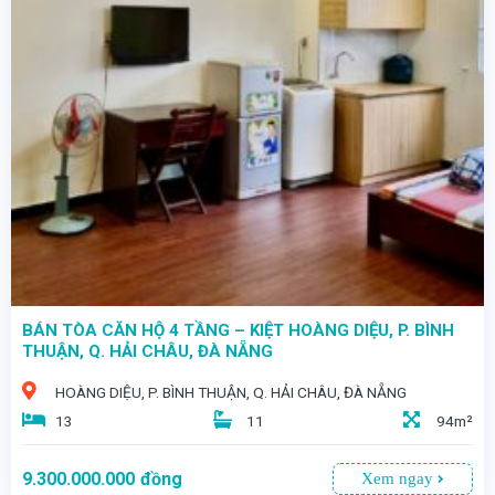
- SIÊU ĐẮC ĐỊA – TÒA CĂN HỘ 2 MẶT TIỀN GIỮA ĐIỂM NÓNG DU LỊCH ĐÀ NẴNG
- Chỉ những nhà đầu tư nhạy bén mới kịp nắm bắt “viên kim cương” này
BÁN TÒA CĂN HỘ 4 TẦNG – KIỆT HOÀNG DIỆU, P. BÌNH
THUẬN, Q. HẢI CHÂU, ĐÀ NẴNG
HOÀNG DIỆU, P. BÌNH THUẬN, Q. HẢI CHÂU, ĐÀ NẴNG
13
11
94m²
9.300.000.000
đồng
Xem ngay