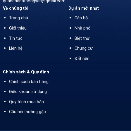
quangdabatdongsan@gmail.com
Về chúng tôi
Dự án mới nhất
Trang chủ
Căn hộ
Giới thiệu
Nhà phố
Tin tức
Biệt thự
Liên hệ
Chung cư
Đất nền
Chính sách & Quy định
Chính sách bán hàng
Điều khoản sử dụng
Quy trình mua bán
Câu hỏi thường gặp