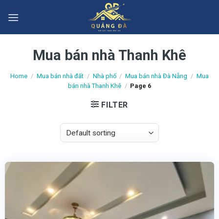
Skip
to
content
Mua bán nhà Thanh Khê
Home
/
Mua bán nhà đất
/
Nhà phố
/
Mua bán nhà Đà Nẵng
/
Mua
bán nhà Thanh Khê
/
Page 6
FILTER