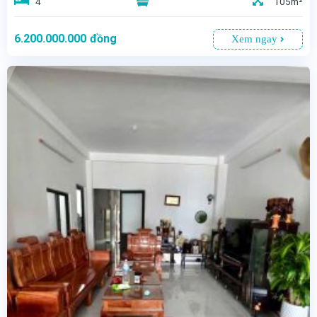
4
105m²
6.200.000.000
đồng
Xem ngay