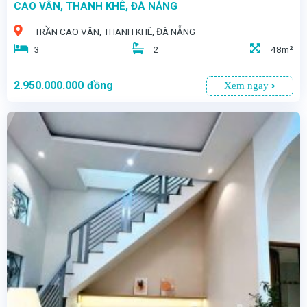
CAO VÂN, THANH KHÊ, ĐÀ NẴNG
TRẦN CAO VÂN, THANH KHÊ, ĐÀ NẴNG
3
2
48m²
2.950.000.000
đồng
Xem ngay