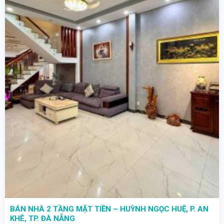
BÁN NHÀ 2 TẦNG MẶT TIỀN – HUỲNH NGỌC HUỆ, P. AN
KHÊ, TP. ĐÀ NẴNG