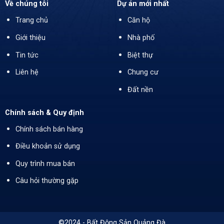
Về chúng tôi
Dự án mới nhất
Trang chủ
Căn hộ
Giới thiệu
Nhà phố
Tin tức
Biệt thự
Liên hệ
Chung cư
Đất nền
Chính sách & Quy định
Chính sách bán hàng
Điều khoản sử dụng
Quy trình mua bán
Câu hỏi thường gặp
©2024 - Bất Động Sản Quảng Đà