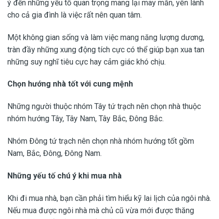
ý đến những yếu tố quan trọng mang lại may mắn, yên lành
cho cả gia đình là việc rất nên quan tâm.
Một không gian sống và làm việc mang năng lượng dương,
tràn đầy những xung động tích cực có thể giúp bạn xua tan
những suy nghĩ tiêu cực hay cảm giác khó chịu.
Chọn hướng nhà tốt với cung mệnh
Những người thuộc nhóm Tây tứ trạch nên chọn nhà thuộc
nhóm hướng Tây, Tây Nam, Tây Bắc, Đông Bắc.
Nhóm Đông tứ trạch nên chọn nhà nhóm hướng tốt gồm
Nam, Bắc, Đông, Đông Nam.
Những yếu tố chú ý khi mua nhà
Khi đi mua nhà, bạn cần phải tìm hiểu kỹ lai lịch của ngôi nhà.
Nếu mua được ngôi nhà mà chủ cũ vừa mới được thăng