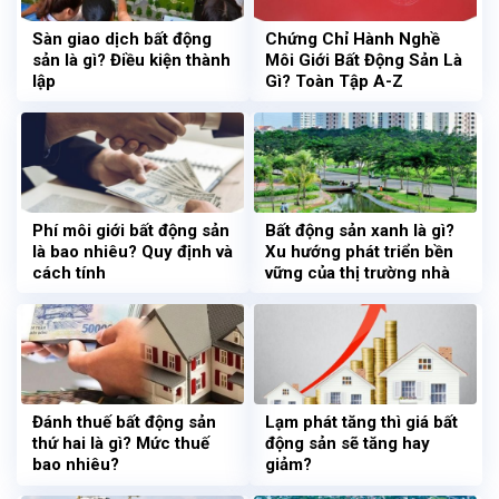
Sàn giao dịch bất động
Chứng Chỉ Hành Nghề
sản là gì? Điều kiện thành
Môi Giới Bất Động Sản Là
lập
Gì? Toàn Tập A-Z
Phí môi giới bất động sản
Bất động sản xanh là gì?
là bao nhiêu? Quy định và
Xu hướng phát triển bền
cách tính
vững của thị trường nhà
đất
Đánh thuế bất động sản
Lạm phát tăng thì giá bất
thứ hai là gì? Mức thuế
động sản sẽ tăng hay
bao nhiêu?
giảm?