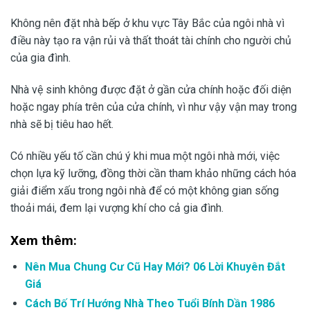
Không nên đặt nhà bếp ở khu vực Tây Bắc của ngôi nhà vì
điều này tạo ra vận rủi và thất thoát tài chính cho người chủ
của gia đình.
Nhà vệ sinh không được đặt ở gần cửa chính hoặc đối diện
hoặc ngay phía trên của cửa chính, vì như vậy vận may trong
nhà sẽ bị tiêu hao hết.
Có nhiều yếu tố cần chú ý khi mua một ngôi nhà mới, việc
chọn lựa kỹ lưỡng, đồng thời cần tham khảo những cách hóa
giải điểm xấu trong ngôi nhà để có một không gian sống
thoải mái, đem lại vượng khí cho cả gia đình.
Xem thêm:
Nên Mua Chung Cư Cũ Hay Mới? 06 Lời Khuyên Đắt
Giá
Cách Bố Trí Hướng Nhà Theo Tuổi Bính Dần 1986