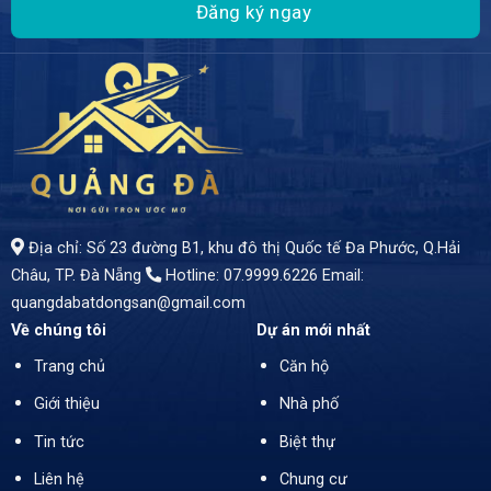
Địa chỉ: Số 23 đường B1, khu đô thị Quốc tế Đa Phước, Q.Hải
Châu, TP. Đà Nẵng
Hotline: 07.9999.6226
Email:
quangdabatdongsan@gmail.com
Về chúng tôi
Dự án mới nhất
Trang chủ
Căn hộ
Giới thiệu
Nhà phố
Tin tức
Biệt thự
Liên hệ
Chung cư