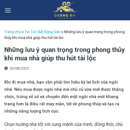
Skip
to
content
Trang chủ
»
Tin Tức Bất Động Sản
»
Những lưu ý quan trọng trong phong
thủy khi mua nhà giúp thu hút tài lộc
Những lưu ý quan trọng trong phong thủy
khi mua nhà giúp thu hút tài lộc
03/08/2020
Khi đi mua nhà, bạn cần phải tìm hiểu kỹ lai lịch của ngôi
nhà. Nếu mua được ngôi nhà mà chủ cũ vừa mới được thăng
chức, trúng xổ số và chuyển đến một ngôi nhà mới khang
trang hơn là điều rất may mắn, tốt về phong thủy và tạo ra
những năng lượng tích cực.
Chọn hướng nhà tốt với cung mệnh của mình, đồng thời, chú