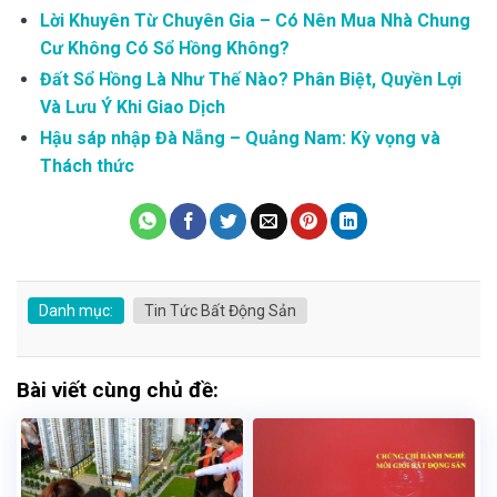
Lời Khuyên Từ Chuyên Gia – Có Nên Mua Nhà Chung
Cư Không Có Sổ Hồng Không?
Đất Sổ Hồng Là Như Thế Nào? Phân Biệt, Quyền Lợi
Và Lưu Ý Khi Giao Dịch
Hậu sáp nhập Đà Nẵng – Quảng Nam: Kỳ vọng và
Thách thức
Danh mục:
Tin Tức Bất Động Sản
Bài viết cùng chủ đề: