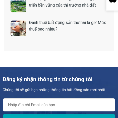
triển bền vững của thị trường nhà đất
Đánh thuế bất động sản thứ hai là gì? Mức
thuế bao nhiêu?
Đăng ký nhận thông tin từ chúng tôi
Chúng tôi sẽ gửi bạn những thông tin bất động sản mới nhất