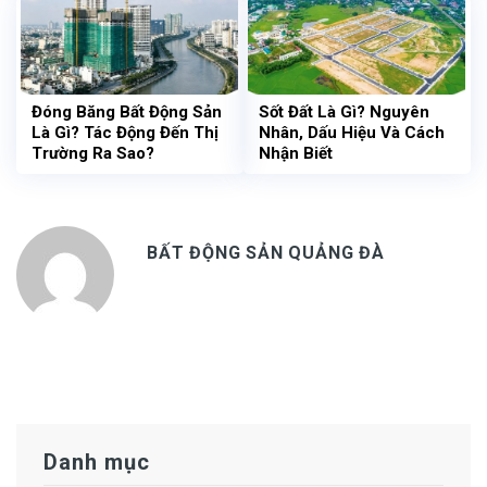
Đóng Băng Bất Động Sản
Sốt Đất Là Gì? Nguyên
Là Gì? Tác Động Đến Thị
Nhân, Dấu Hiệu Và Cách
Trường Ra Sao?
Nhận Biết
BẤT ĐỘNG SẢN QUẢNG ĐÀ
Danh mục