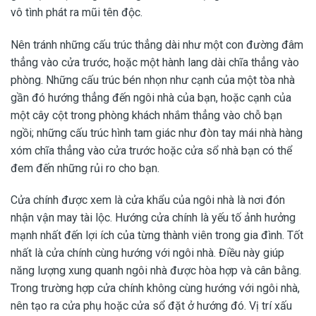
vô tình phát ra mũi tên độc.
Nên tránh những cấu trúc thẳng dài như một con đường đâm
thẳng vào cửa trước, hoặc một hành lang dài chĩa thẳng vào
phòng. Những cấu trúc bén nhọn như cạnh của một tòa nhà
gần đó hướng thẳng đến ngôi nhà của bạn, hoặc cạnh của
một cây cột trong phòng khách nhắm thẳng vào chỗ bạn
ngồi; những cấu trúc hình tam giác như đòn tay mái nhà hàng
xóm chĩa thẳng vào cửa trước hoặc cửa sổ nhà bạn có thể
đem đến những rủi ro cho bạn.
Cửa chính được xem là cửa khẩu của ngôi nhà là nơi đón
nhận vận may tài lộc. Hướng cửa chính là yếu tố ảnh hưởng
mạnh nhất đến lợi ích của từng thành viên trong gia đình. Tốt
nhất là cửa chính cùng hướng với ngôi nhà. Điều này giúp
năng lượng xung quanh ngôi nhà được hòa hợp và cân bằng.
Trong trường hợp cửa chính không cùng hướng với ngôi nhà,
nên tạo ra cửa phụ hoặc cửa sổ đặt ở hướng đó. Vị trí xấu