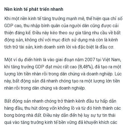
Nền kinh tế phát triển nhanh
Khi một nền kinh tế tăng trưởng mạnh mẽ, thể hiện qua chỉ số
GDP cao, thu nhập bình quân của người dân cũng được cải
thiện đáng kể. Điều này kéo theo sự gia tăng nhu cầu về bất
động sản, không chỉ với mục đích sử dụng mà còn là kênh
tích trữ tài sản, kinh doanh sinh lời và đặc biệt là đầu cơ.
Một ví dụ điển hình là vào giai đoạn năm 2007 tại Việt Nam,
khi tăng trưởng GDP đạt mức rất cao (8,48%), đã tạo ra một
lượng lớn tiền nhàn rỗi trong dân chúng và doanh nghiệp. Lúc
này, bất động sản đã nhanh chóng tạo ra một lượng lớn tiền
nhàn rỗi trong dân chúng và doanh nghiệp.
Bất động sản nhanh chóng trở thành kênh đầu tư hấp dẫn
hàng đầu, thu hút dòng vốn khổng lồ và từ đó hình thành các
bong bóng nhà đất. Điều này dẫn đến hệ luỵ sự tự tin thái
quá vào tăng trưởng kinh tế bền vững đã khuyến khích các