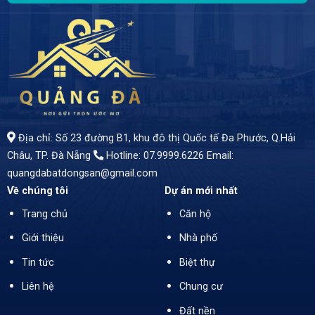
Địa chỉ: Số 23 đường B1, khu đô thị Quốc tế Đa Phước, Q.Hải
Châu, TP. Đà Nẵng
Hotline: 07.9999.6226
Email:
quangdabatdongsan@gmail.com
Về chúng tôi
Dự án mới nhất
Trang chủ
Căn hộ
Giới thiệu
Nhà phố
Tin tức
Biệt thự
Liên hệ
Chung cư
Đất nền