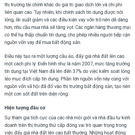
thị trường tài chính khác do giá trị giao dịch lớn và chi phí
liên quan cao. Tuy nhiên, khi chính sách tín dụng được nới
lỏng, lãi suất giảm và các điều kiện vay vốn trở nên dễ dàng
hơn, nhu cầu mua nhà sẽ tăng vọt. Các ngân hàng thương mại
có thể hạ thấp chuẩn tín dụng, cho phép nhiều người tiếp cận
nguồn vốn vay để mua bất động sản.
Điều này tạo ra một lượng cầu ảo, đẩy giá nhà đất lên cao
một cách phi lý. Điển hình như là năm 2007, mức tăng trưởng
tín dụng tại Việt Nam đã lên đến 37% do việc kiểm soát lỏng
lẻo mục đích cấp tín dụng. Phần lớn nguồn vốn này cùng với
nguồn vốn xã hội đã đổ vào thị trường bất động sản, tạo nên
một cơn sốt đất trên diện rộng.
Hiện tượng đầu cơ
Sự tham gia tích cực của các nhà môi giới và nhà đầu tư kinh
doanh trên thị trường thứ cấp đóng vai trò quan trọng trong
việc đẩy giá nhà đất lên cao bất thường. Những hoạt động