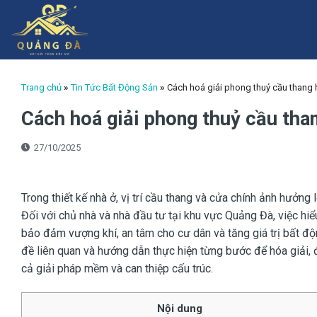
Skip
to
content
Trang chủ
»
Tin Tức Bất Động Sản
»
Cách hoá giải phong thuỷ cầu thang 
Cách hoá giải phong thuỷ cầu tha
27/10/2025
Trong thiết kế nhà ở, vị trí cầu thang và cửa chính ảnh hưởng
Đối với chủ nhà và nhà đầu tư tại khu vực Quảng Đà, việc hiểu
bảo đảm vượng khí, an tâm cho cư dân và tăng giá trị bất đ
đề liên quan và hướng dẫn thực hiện từng bước để hóa giải, 
cả giải pháp mềm và can thiệp cấu trúc.
Nội dung