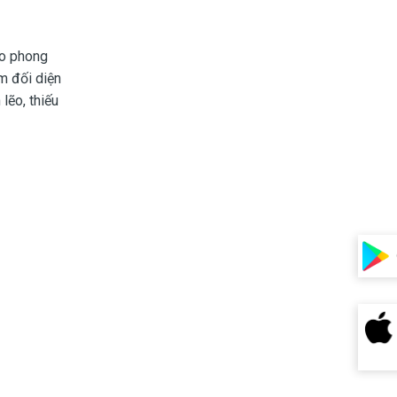
eo phong
m đối diện
lẽo, thiếu