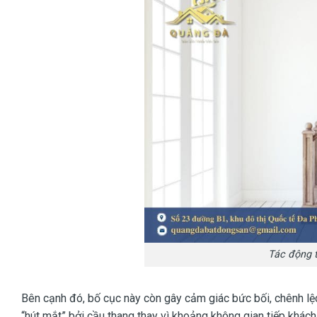
Tác động 
Bên cạnh đó, bố cục này còn gây cảm giác bức bối, chênh lệch
“hút mắt” bởi cầu thang thay vì khoảng không gian tiếp khác