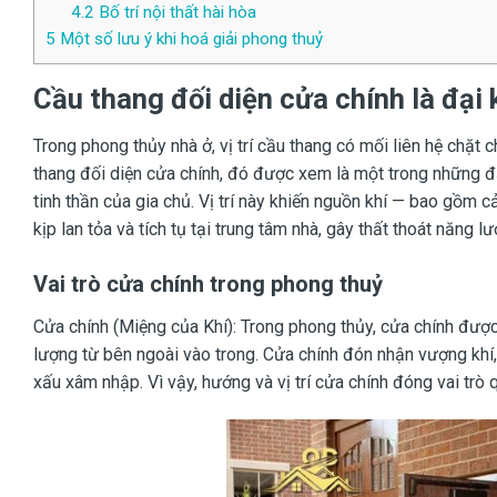
4.2
Bố trí nội thất hài hòa
5
Một số lưu ý khi hoá giải phong thuỷ
Cầu thang đối diện cửa chính là đại
Trong phong thủy nhà ở, vị trí cầu thang có mối liên hệ chặt 
thang đối diện cửa chính, đó được xem là một trong những đạ
tinh thần của gia chủ. Vị trí này khiến nguồn khí — bao gồm c
kịp lan tỏa và tích tụ tại trung tâm nhà, gây thất thoát năng l
Vai trò cửa chính trong phong thuỷ
Cửa chính (Miệng của Khí): Trong phong thủy, cửa chính được
lượng từ bên ngoài vào trong. Cửa chính đón nhận vượng khí, 
xấu xâm nhập. Vì vậy, hướng và vị trí cửa chính đóng vai trò