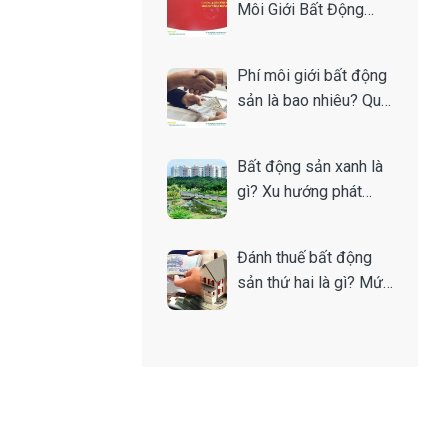
Môi Giới Bất Động
Sản Là Gì? Toàn Tập
A-Z
Phí môi giới bất động
sản là bao nhiêu? Quy
định và cách tính
Bất động sản xanh là
gì? Xu hướng phát
triển bền vững của thị
trường nhà đất
Đánh thuế bất động
sản thứ hai là gì? Mức
thuế bao nhiêu?