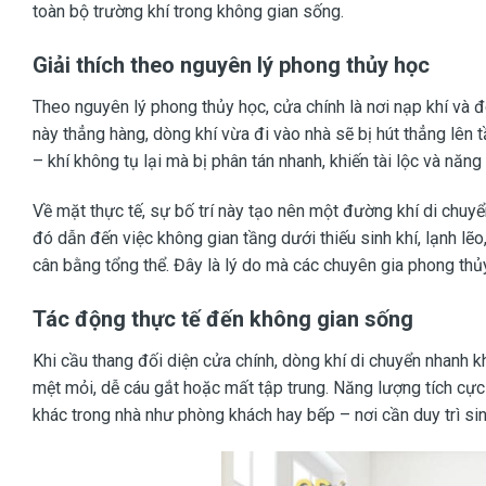
toàn bộ trường khí trong không gian sống.
Giải thích theo nguyên lý phong thủy học
Theo nguyên lý phong thủy học, cửa chính là nơi nạp khí và đó
này thẳng hàng, dòng khí vừa đi vào nhà sẽ bị hút thẳng lên t
– khí không tụ lại mà bị phân tán nhanh, khiến tài lộc và năng 
Về mặt thực tế, sự bố trí này tạo nên một đường khí di chuyể
đó dẫn đến việc không gian tầng dưới thiếu sinh khí, lạnh lẽo
cân bằng tổng thể. Đây là lý do mà các chuyên gia phong thủ
Tác động thực tế đến không gian sống
Khi cầu thang đối diện cửa chính, dòng khí di chuyển nhanh 
mệt mỏi, dễ cáu gắt hoặc mất tập trung. Năng lượng tích cực
khác trong nhà như phòng khách hay bếp – nơi cần duy trì si