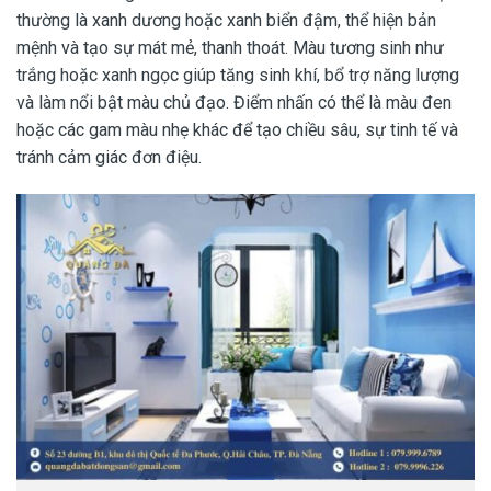
thường là xanh dương hoặc xanh biển đậm, thể hiện bản
mệnh và tạo sự mát mẻ, thanh thoát. Màu tương sinh như
trắng hoặc xanh ngọc giúp tăng sinh khí, bổ trợ năng lượng
và làm nổi bật màu chủ đạo. Điểm nhấn có thể là màu đen
hoặc các gam màu nhẹ khác để tạo chiều sâu, sự tinh tế và
tránh cảm giác đơn điệu.