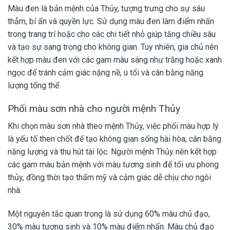
Màu đen là bản mệnh của Thủy, tượng trưng cho sự sâu
thẳm, bí ẩn và quyền lực. Sử dụng màu đen làm điểm nhấn
trong trang trí hoặc cho các chi tiết nhỏ giúp tăng chiều sâu
và tạo sự sang trọng cho không gian. Tuy nhiên, gia chủ nên
kết hợp màu đen với các gam màu sáng như trắng hoặc xanh
ngọc để tránh cảm giác nặng nề, u tối và cân bằng năng
lượng tổng thể.
Phối màu sơn nhà cho người mệnh Thủy
Khi chọn màu sơn nhà theo mệnh Thủy, việc phối màu hợp lý
là yếu tố then chốt để tạo không gian sống hài hòa, cân bằng
năng lượng và thu hút tài lộc. Người mệnh Thủy nên kết hợp
các gam màu bản mệnh với màu tương sinh để tối ưu phong
thủy, đồng thời tạo thẩm mỹ và cảm giác dễ chịu cho ngôi
nhà.
Một nguyên tắc quan trọng là sử dụng 60% màu chủ đạo,
30% màu tương sinh và 10% màu điểm nhấn. Màu chủ đạo