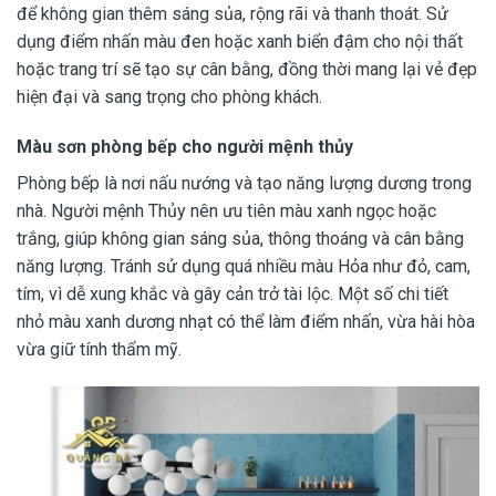
để không gian thêm sáng sủa, rộng rãi và thanh thoát. Sử
dụng điểm nhấn màu đen hoặc xanh biển đậm cho nội thất
hoặc trang trí sẽ tạo sự cân bằng, đồng thời mang lại vẻ đẹp
hiện đại và sang trọng cho phòng khách.
Màu sơn phòng bếp cho người mệnh thủy
Phòng bếp là nơi nấu nướng và tạo năng lượng dương trong
nhà. Người mệnh Thủy nên ưu tiên màu xanh ngọc hoặc
trắng, giúp không gian sáng sủa, thông thoáng và cân bằng
năng lượng. Tránh sử dụng quá nhiều màu Hỏa như đỏ, cam,
tím, vì dễ xung khắc và gây cản trở tài lộc. Một số chi tiết
nhỏ màu xanh dương nhạt có thể làm điểm nhấn, vừa hài hòa
vừa giữ tính thẩm mỹ.