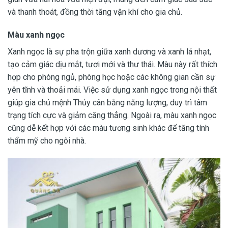
và thanh thoát, đồng thời tăng vận khí cho gia chủ.
Màu xanh ngọc
Xanh ngọc là sự pha trộn giữa xanh dương và xanh lá nhạt,
tạo cảm giác dịu mắt, tươi mới và thư thái. Màu này rất thích
hợp cho phòng ngủ, phòng học hoặc các không gian cần sự
yên tĩnh và thoải mái. Việc sử dụng xanh ngọc trong nội thất
giúp gia chủ mệnh Thủy cân bằng năng lượng, duy trì tâm
trạng tích cực và giảm căng thẳng. Ngoài ra, màu xanh ngọc
cũng dễ kết hợp với các màu tương sinh khác để tăng tính
thẩm mỹ cho ngôi nhà.