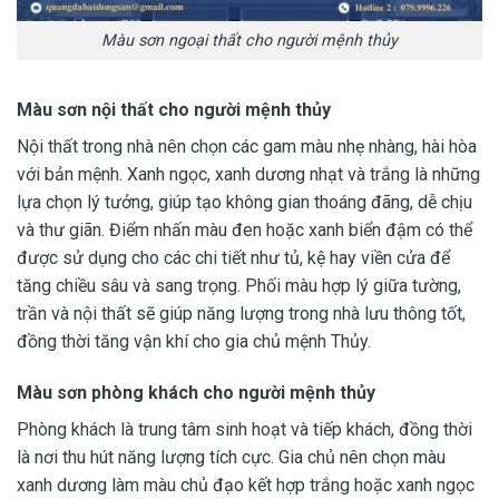
Màu sơn ngoại thất cho người mệnh thủy
Màu sơn nội thất cho người mệnh thủy
Nội thất trong nhà nên chọn các gam màu nhẹ nhàng, hài hòa
với bản mệnh. Xanh ngọc, xanh dương nhạt và trắng là những
lựa chọn lý tưởng, giúp tạo không gian thoáng đãng, dễ chịu
và thư giãn. Điểm nhấn màu đen hoặc xanh biển đậm có thể
được sử dụng cho các chi tiết như tủ, kệ hay viền cửa để
tăng chiều sâu và sang trọng. Phối màu hợp lý giữa tường,
trần và nội thất sẽ giúp năng lượng trong nhà lưu thông tốt,
đồng thời tăng vận khí cho gia chủ mệnh Thủy.
Màu sơn phòng khách cho người mệnh thủy
Phòng khách là trung tâm sinh hoạt và tiếp khách, đồng thời
là nơi thu hút năng lượng tích cực. Gia chủ nên chọn màu
xanh dương làm màu chủ đạo kết hợp trắng hoặc xanh ngọc