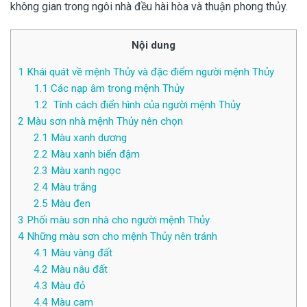
không gian trong ngôi nhà đều hài hòa và thuận phong thủy.
Nội dung
1
Khái quát về mệnh Thủy và đặc điểm người mệnh Thủy
1.1
Các nạp âm trong mệnh Thủy
1.2
Tính cách điển hình của người mệnh Thủy
2
Màu sơn nhà mệnh Thủy nên chọn
2.1
Màu xanh dương
2.2
Màu xanh biển đậm
2.3
Màu xanh ngọc
2.4
Màu trắng
2.5
Màu đen
3
Phối màu sơn nhà cho người mệnh Thủy
4
Những màu sơn cho mệnh Thủy nên tránh
4.1
Màu vàng đất
4.2
Màu nâu đất
4.3
Màu đỏ
4.4
Màu cam