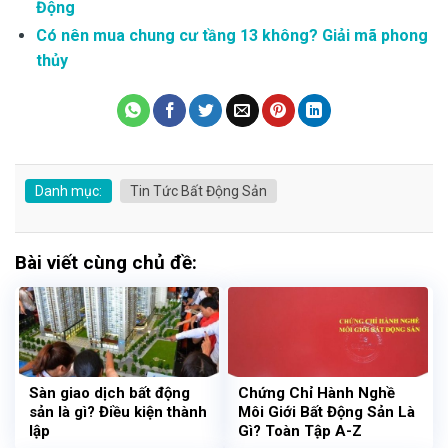
Động
Có nên mua chung cư tầng 13 không? Giải mã phong
thủy
Danh mục:
Tin Tức Bất Động Sản
Bài viết cùng chủ đề:
Sàn giao dịch bất động
Chứng Chỉ Hành Nghề
sản là gì? Điều kiện thành
Môi Giới Bất Động Sản Là
lập
Gì? Toàn Tập A-Z