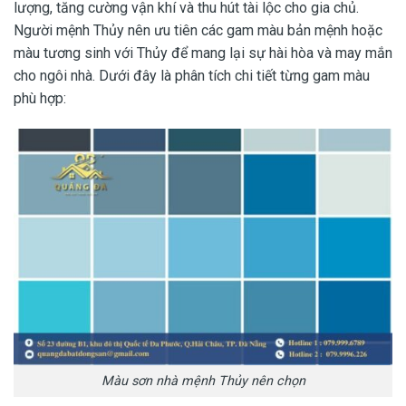
lượng, tăng cường vận khí và thu hút tài lộc cho gia chủ.
Người mệnh Thủy nên ưu tiên các gam màu bản mệnh hoặc
màu tương sinh với Thủy để mang lại sự hài hòa và may mắn
cho ngôi nhà. Dưới đây là phân tích chi tiết từng gam màu
phù hợp:
Màu sơn nhà mệnh Thủy nên chọn