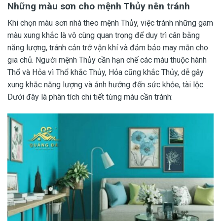
Những màu sơn cho mệnh Thủy nên tránh
Khi chọn màu sơn nhà theo mệnh Thủy, việc tránh những gam
màu xung khắc là vô cùng quan trọng để duy trì cân bằng
năng lượng, tránh cản trở vận khí và đảm bảo may mắn cho
gia chủ. Người mệnh Thủy cần hạn chế các màu thuộc hành
Thổ và Hỏa vì Thổ khắc Thủy, Hỏa cũng khắc Thủy, dễ gây
xung khắc năng lượng và ảnh hưởng đến sức khỏe, tài lộc.
Dưới đây là phân tích chi tiết từng màu cần tránh: