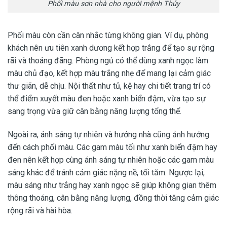
Phối màu sơn nhà cho người mệnh Thủy
Phối màu còn cần cân nhắc từng không gian. Ví dụ, phòng
khách nên ưu tiên xanh dương kết hợp trắng để tạo sự rộng
rãi và thoáng đãng. Phòng ngủ có thể dùng xanh ngọc làm
màu chủ đạo, kết hợp màu trắng nhẹ để mang lại cảm giác
thư giãn, dễ chịu. Nội thất như tủ, kệ hay chi tiết trang trí có
thể điểm xuyết màu đen hoặc xanh biển đậm, vừa tạo sự
sang trọng vừa giữ cân bằng năng lượng tổng thể.
Ngoài ra, ánh sáng tự nhiên và hướng nhà cũng ảnh hưởng
đến cách phối màu. Các gam màu tối như xanh biển đậm hay
đen nên kết hợp cùng ánh sáng tự nhiên hoặc các gam màu
sáng khác để tránh cảm giác nặng nề, tối tăm. Ngược lại,
màu sáng như trắng hay xanh ngọc sẽ giúp không gian thêm
thông thoáng, cân bằng năng lượng, đồng thời tăng cảm giác
rộng rãi và hài hòa.