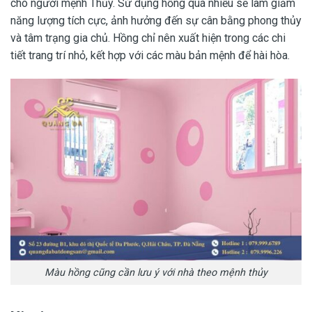
cho người mệnh Thủy. Sử dụng hồng quá nhiều sẽ làm giảm
năng lượng tích cực, ảnh hưởng đến sự cân bằng phong thủy
và tâm trạng gia chủ. Hồng chỉ nên xuất hiện trong các chi
tiết trang trí nhỏ, kết hợp với các màu bản mệnh để hài hòa.
Màu hồng cũng cần lưu ý với nhà theo mệnh thủy