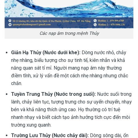
Các nạp âm trong mệnh Thủy
Giản Hạ Thủy (Nước dưới khe):
Dòng nước nhỏ, chảy
nhẹ nhàng, biểu tượng cho sự tinh tế, kiên nhẫn và khả
năng quan sát tỉ mỉ. Người mang nạp âm này thường
điềm tĩnh, xử lý vấn đề một cách nhẹ nhàng nhưng chắc
chắn.
Tuyền Trung Thủy (Nước trong suối):
Nước suối trong
lành, chảy liên tục, tượng trưng cho sự uyển chuyển, nhạy
bén và khả năng thích ứng cao. Họ thường có trí tuệ
nhanh nhạy và biết cách tạo ảnh hưởng tích cực đến môi
trường xung quanh.
Trường Lưu Thủy (Nước chảy dài):
Dòng sông dài, ổn