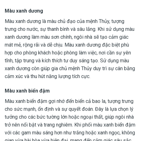
Màu xanh dương
Màu xanh dương là màu chủ đạo của mệnh Thủy, tượng
trưng cho nước, sự thanh bình và sâu lắng. Khi sử dụng màu
xanh dương làm màu sơn chính, ngôi nhà sẽ tạo cảm giác
mát mẻ, rộng rãi và dễ chịu. Màu xanh dương đặc biệt phù
hợp cho phòng khách hoặc phòng làm việc, nơi cần sự yên
tĩnh, tập trung và kích thích tư duy sáng tạo. Sử dụng màu
xanh dương còn giúp gia chủ mệnh Thủy duy trì sự cân bằng
cảm xúc và thu hút năng lượng tích cực.
Màu xanh biển đậm
Màu xanh biển đậm gợi nhớ đến biển cả bao la, tượng trưng
cho sức mạnh, ổn định và sự quyết đoán. Đây là lựa chọn lý
tưởng cho các bức tường lớn hoặc ngoại thất, giúp ngôi nhà
trở nên nổi bật và trang nghiêm. Khi phối màu xanh biển đậm
với các gam màu sáng hơn như trắng hoặc xanh ngọc, không
gian vừa hài hòa vừa hiện đại, mang đến cảm giác sâu sắc