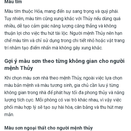
Màu tím
Màu tím thuộc Hỏa, mang đến sự sang trọng và quý phái.
Tuy nhiên, màu tím cũng xung khắc với Thủy nếu dùng quá
nhiều, dễ tạo cảm giác năng lượng căng thẳng và không
thuận lợi cho việc thu hút tài lộc. Người mệnh Thủy nên hạn
chế màu tím và chỉ sử dụng trong chi tiết nhỏ hoặc vật trang
trí nhằm tạo điểm nhấn mà không gây xung khắc.
Gợi ý màu sơn theo từng không gian cho người
mệnh Thủy
Khi chọn màu sơn nhà theo mệnh Thủy, ngoài việc lựa chọn
màu bản mệnh và màu tương sinh, gia chủ cần lưu ý từng
không gian trong nhà để phát huy tối đa phong thủy và năng
lượng tích cực. Mỗi phòng có vai trò khác nhau, vì vậy việc
phối màu hợp lý sẽ tạo sự hài hòa, cân bằng và thu hút may
mắn.
Màu sơn ngoại thất cho người mệnh thủy