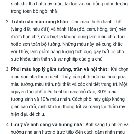
sinh khí, thu hút may mắn, tài lộc và cân bằng năng lượng
trong toàn bộ ngôi nhà.
Tránh các màu xung khắc :
Các màu thuộc hành Thổ
(vàng đất, nâu đất) và hành Hỏa (đỏ, cam, hồng, tím) nên
được hạn chế, đặc biệt là không dùng làm màu chủ đạo
hoặc sơn toàn bộ tường. Những màu này sẽ xung khắc
với Thủy, làm giảm năng lượng tích cực, gây bất lợi cho
sức khỏe, tinh thần và sự nghiệp của gia chủ.
Phối màu hợp lý giữa tường, trần và nội thất :
Khi chọn
màu sơn nhà theo mệnh Thủy, cần phối hợp hài hòa giữa
màu tường, màu trần, nội thất và các chi tiết trang trí. Một
nguyên tắc phổ biến là 60% màu chủ đạo, 30% màu
tương sinh và 10% màu nhấn. Cách phối này giúp không
gian cân đối, sinh khí lưu thông tốt và mang lại thẩm mỹ
hiện đại, dễ chịu.
Lưu ý về ánh sáng và hướng nhà :
Ánh sáng tự nhiên và
hướng nhà ảnh hưởng trực tiếp đến cách cảm nhận màu