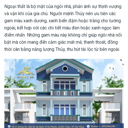
Ngoại thất là bộ mặt của ngôi nhà, phản ánh sự thịnh vượng
và vận khí của gia chủ. Người mệnh Thủy nên ưu tiên các
gam màu xanh dương, xanh biển đậm hoặc trắng cho tường
ngoài, kết hợp với các chi tiết màu đen hoặc xanh ngọc làm
điểm nhấn. Những gam màu này không chỉ giúp ngôi nhà nổi
bật mà còn mang đến cảm giác mát mẻ, thanh thoát, đồng
thời cân bằng năng lượng Thủy, thu hút tài lộc từ bên ngoài.