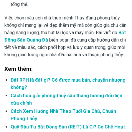
tổng thể.
Việc chọn màu sơn nhà theo mệnh Thủy đúng phong thủy
không chỉ mang lại vẻ đẹp thẩm mỹ mà còn giúp gia chủ cân
bằng năng lượng, thu hút tài lộc và may mắn. Bài viết do
Bất
Động Sản Quảng Đà
biên soạn đã cung cấp hướng dẫn chi
tiết về màu sắc, cách phối hợp và lưu ý quan trọng, giúp mỗi
không gian trong ngôi nhà đều hài hòa và thuận phong thủy.
Xem thêm:
Đất RPH là đất gì? Có được mua bán, chuyển nhượng
không?
Cách hoá giải phong thuỷ cầu thang hướng đối diện
cửa chính
Cách Xem Hướng Nhà Theo Tuổi Gia Chủ, Chuẩn
Phong Thủy
Quỹ Đầu Tư Bất Động Sản (REIT) Là Gì? Cơ Chế Hoạt