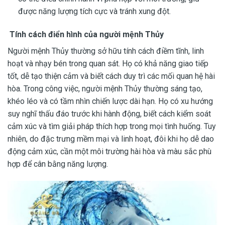
được năng lượng tích cực và tránh xung đột.
Tính cách điển hình của người mệnh Thủy
Người mệnh Thủy thường sở hữu tính cách điềm tĩnh, linh
hoạt và nhạy bén trong quan sát. Họ có khả năng giao tiếp
tốt, dễ tạo thiện cảm và biết cách duy trì các mối quan hệ hài
hòa. Trong công việc, người mệnh Thủy thường sáng tạo,
khéo léo và có tầm nhìn chiến lược dài hạn. Họ có xu hướng
suy nghĩ thấu đáo trước khi hành động, biết cách kiểm soát
cảm xúc và tìm giải pháp thích hợp trong mọi tình huống. Tuy
nhiên, do đặc trưng mềm mại và linh hoạt, đôi khi họ dễ dao
động cảm xúc, cần một môi trường hài hòa và màu sắc phù
hợp để cân bằng năng lượng.