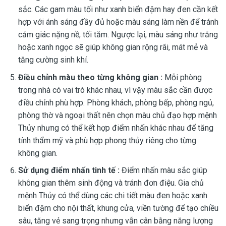
sắc. Các gam màu tối như xanh biển đậm hay đen cần kết
hợp với ánh sáng đầy đủ hoặc màu sáng làm nền để tránh
cảm giác nặng nề, tối tăm. Ngược lại, màu sáng như trắng
hoặc xanh ngọc sẽ giúp không gian rộng rãi, mát mẻ và
tăng cường sinh khí.
Điều chỉnh màu theo từng không gian :
Mỗi phòng
trong nhà có vai trò khác nhau, vì vậy màu sắc cần được
điều chỉnh phù hợp. Phòng khách, phòng bếp, phòng ngủ,
phòng thờ và ngoại thất nên chọn màu chủ đạo hợp mệnh
Thủy nhưng có thể kết hợp điểm nhấn khác nhau để tăng
tính thẩm mỹ và phù hợp phong thủy riêng cho từng
không gian.
Sử dụng điểm nhấn tinh tế :
Điểm nhấn màu sắc giúp
không gian thêm sinh động và tránh đơn điệu. Gia chủ
mệnh Thủy có thể dùng các chi tiết màu đen hoặc xanh
biển đậm cho nội thất, khung cửa, viền tường để tạo chiều
sâu, tăng vẻ sang trọng nhưng vẫn cân bằng năng lượng