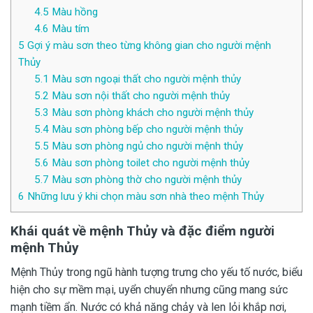
4.5
Màu hồng
4.6
Màu tím
5
Gợi ý màu sơn theo từng không gian cho người mệnh
Thủy
5.1
Màu sơn ngoại thất cho người mệnh thủy
5.2
Màu sơn nội thất cho người mệnh thủy
5.3
Màu sơn phòng khách cho người mệnh thủy
5.4
Màu sơn phòng bếp cho người mệnh thủy
5.5
Màu sơn phòng ngủ cho người mệnh thủy
5.6
Màu sơn phòng toilet cho người mệnh thủy
5.7
Màu sơn phòng thờ cho người mệnh thủy
6
Những lưu ý khi chọn màu sơn nhà theo mệnh Thủy
Khái quát về mệnh Thủy và đặc điểm người
mệnh Thủy
Mệnh Thủy trong ngũ hành tượng trưng cho yếu tố nước, biểu
hiện cho sự mềm mại, uyển chuyển nhưng cũng mang sức
mạnh tiềm ẩn. Nước có khả năng chảy và len lỏi khắp nơi,