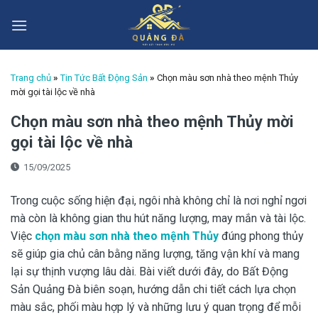
Skip
to
content
Trang chủ
»
Tin Tức Bất Động Sản
»
Chọn màu sơn nhà theo mệnh Thủy
mời gọi tài lộc về nhà
Chọn màu sơn nhà theo mệnh Thủy mời
gọi tài lộc về nhà
15/09/2025
Trong cuộc sống hiện đại, ngôi nhà không chỉ là nơi nghỉ ngơi
mà còn là không gian thu hút năng lượng, may mắn và tài lộc.
Việc
chọn màu sơn nhà theo mệnh Thủy
đúng phong thủy
sẽ giúp gia chủ cân bằng năng lượng, tăng vận khí và mang
lại sự thịnh vượng lâu dài. Bài viết dưới đây, do Bất Động
Sản Quảng Đà biên soạn, hướng dẫn chi tiết cách lựa chọn
màu sắc, phối màu hợp lý và những lưu ý quan trọng để mỗi