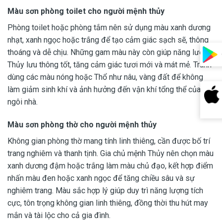
Màu sơn phòng toilet cho người mệnh thủy
Phòng toilet hoặc phòng tắm nên sử dụng màu xanh dương
nhạt, xanh ngọc hoặc trắng để tạo cảm giác sạch sẽ, thông
thoáng và dễ chịu. Những gam màu này còn giúp năng lượng
Thủy lưu thông tốt, tăng cảm giác tươi mới và mát mẻ. Tránh
dùng các màu nóng hoặc Thổ như nâu, vàng đất để không
làm giảm sinh khí và ảnh hưởng đến vận khí tổng thể của
ngôi nhà.
Màu sơn phòng thờ cho người mệnh thủy
Không gian phòng thờ mang tính linh thiêng, cần được bố trí
trang nghiêm và thanh tịnh. Gia chủ mệnh Thủy nên chọn màu
xanh dương đậm hoặc trắng làm màu chủ đạo, kết hợp điểm
nhấn màu đen hoặc xanh ngọc để tăng chiều sâu và sự
nghiêm trang. Màu sắc hợp lý giúp duy trì năng lượng tích
cực, tôn trọng không gian linh thiêng, đồng thời thu hút may
mắn và tài lộc cho cả gia đình.