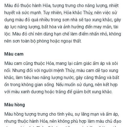
Màu đỏ thuộc hành Hỏa, tượng trưng cho năng lượng, nhiệt
huyết và sức mạnh. Tuy nhiên, Hỏa khắc Thủy, nên việc sử
dụng màu đỏ quá nhiều trong sơn nhà sẽ tạo xung khắc, gây
áp lực năng lượng, bất hòa và ảnh hưởng đến may mắn, tài
lộc. Màu đỏ chỉ nên dùng hạn chế làm điểm nhấn nhỏ, không
nên sơn toàn bộ phòng hoặc ngoại thất.
Màu cam
Màu cam cũng thuộc Hỏa, mang lại cảm giác ấm áp và sôi
nổi. Nhưng đối với người mệnh Thủy, màu cam dễ tạo xung
khắc, làm tiêu hao năng lượng nước, gây căng thẳng và bất
ổn trong không gian sống. Nếu muốn sử dụng, nên kết hợp
với màu xanh dương hoặc trắng để giảm bớt xung khắc.
Màu hồng
Màu hồng tượng trưng cho tình yêu, sự lãng mạn và ấm áp,
nhưng thuộc hành Hỏa, nên không phù hợp làm màu chủ đạo