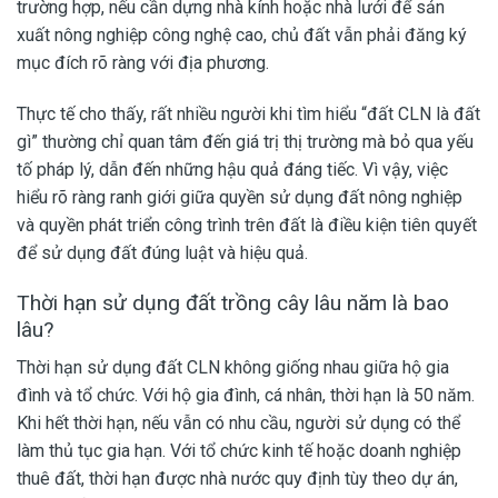
trường hợp, nếu cần dựng nhà kính hoặc nhà lưới để sản
xuất nông nghiệp công nghệ cao, chủ đất vẫn phải đăng ký
mục đích rõ ràng với địa phương.
Thực tế cho thấy, rất nhiều người khi tìm hiểu “đất CLN là đất
gì” thường chỉ quan tâm đến giá trị thị trường mà bỏ qua yếu
tố pháp lý, dẫn đến những hậu quả đáng tiếc. Vì vậy, việc
hiểu rõ ràng ranh giới giữa quyền sử dụng đất nông nghiệp
và quyền phát triển công trình trên đất là điều kiện tiên quyết
để sử dụng đất đúng luật và hiệu quả.
Thời hạn sử dụng đất trồng cây lâu năm là bao
lâu?
Thời hạn sử dụng đất CLN không giống nhau giữa hộ gia
đình và tổ chức. Với hộ gia đình, cá nhân, thời hạn là 50 năm.
Khi hết thời hạn, nếu vẫn có nhu cầu, người sử dụng có thể
làm thủ tục gia hạn. Với tổ chức kinh tế hoặc doanh nghiệp
thuê đất, thời hạn được nhà nước quy định tùy theo dự án,