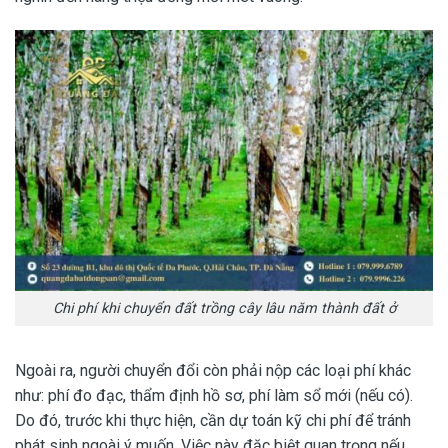
Chi phí khi chuyển đất trồng cây lâu năm thành đất ở
Ngoài ra, người chuyển đổi còn phải nộp các loại phí khác
như: phí đo đạc, thẩm định hồ sơ, phí làm sổ mới (nếu có).
Do đó, trước khi thực hiện, cần dự toán kỹ chi phí để tránh
phát sinh ngoài ý muốn. Việc này đặc biệt quan trọng nếu