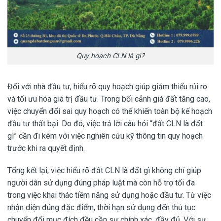
Quy hoạch CLN là gì?
Đối với nhà đầu tư, hiểu rõ quy hoạch giúp giảm thiểu rủi ro
và tối ưu hóa giá trị đầu tư. Trong bối cảnh giá đất tăng cao,
việc chuyển đổi sai quy hoạch có thể khiến toàn bộ kế hoạch
đầu tư thất bại. Do đó, việc trả lời câu hỏi “đất CLN là đất
gì” cần đi kèm với việc nghiên cứu kỹ thông tin quy hoạch
trước khi ra quyết định.
Tổng kết lại, việc hiểu rõ đất CLN là đất gì không chỉ giúp
người dân sử dụng đúng pháp luật mà còn hỗ trợ tối đa
trong việc khai thác tiềm năng sử dụng hoặc đầu tư. Từ việc
nhận diện đúng đặc điểm, thời hạn sử dụng đến thủ tục
chuyển đổi mục đích đều cần sự chính xác, đầy đủ. Với sự