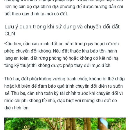
liên hệ cán bộ địa chính địa phương để được hướng dẫn chi
tiết theo quy định tại nơi có đất.
Lưu ý quan trọng khi sử dụng và chuyển đổi đất
CLN
Đầu tiên, cần xác minh đất có nằm trong quy hoạch được
phép chuyển đổi không. Nếu đất thuộc khu bảo tồn, hành
lang an toàn, đất rừng phòng hộ hoặc không có kết nối hạ
tầng kỹ thuật thì không được phép thay đổi mục đích.
Thứ hai, đất phải không vướng tranh chấp, không bị thế chấp
hoặc kê biên để đảm bảo quá trình chuyển đổi diễn ra suôn
sẻ. Thứ ba, cần tính toán kỹ tài chính trước khi chuyển đổi vì
mức chi phí không hề nhỏ, đặc biệt với những khu đất có
diện tích lớn.