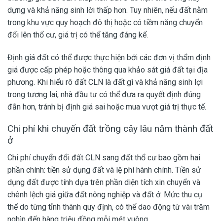
dựng và khả năng sinh lời thấp hơn. Tuy nhiên, nếu đất nằm
trong khu vực quy hoạch đô thị hoặc có tiềm năng chuyển
đổi lên thổ cư, giá trị có thể tăng đáng kể.
Định giá đất có thể được thực hiện bởi các đơn vị thẩm định
giá được cấp phép hoặc thông qua khảo sát giá đất tại địa
phương. Khi hiểu rõ đất CLN là đất gì và khả năng sinh lợi
trong tương lai, nhà đầu tư có thể đưa ra quyết định đúng
đắn hơn, tránh bị định giá sai hoặc mua vượt giá trị thực tế.
Chi phí khi chuyển đất trồng cây lâu năm thành đất
ở
Chi phí chuyển đổi đất CLN sang đất thổ cư bao gồm hai
phần chính: tiền sử dụng đất và lệ phí hành chính. Tiền sử
dụng đất được tính dựa trên phần diện tích xin chuyển và
chênh lệch giá giữa đất nông nghiệp và đất ở. Mức thu cụ
thể do từng tỉnh thành quy định, có thể dao động từ vài trăm
nghìn đến hàng triệu đồng mỗi mét vuông.