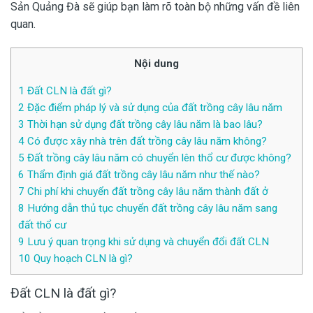
Sản Quảng Đà sẽ giúp bạn làm rõ toàn bộ những vấn đề liên
quan.
Nội dung
1
Đất CLN là đất gì?
2
Đặc điểm pháp lý và sử dụng của đất trồng cây lâu năm
3
Thời hạn sử dụng đất trồng cây lâu năm là bao lâu?
4
Có được xây nhà trên đất trồng cây lâu năm không?
5
Đất trồng cây lâu năm có chuyển lên thổ cư được không?
6
Thẩm định giá đất trồng cây lâu năm như thế nào?
7
Chi phí khi chuyển đất trồng cây lâu năm thành đất ở
8
Hướng dẫn thủ tục chuyển đất trồng cây lâu năm sang
đất thổ cư
9
Lưu ý quan trọng khi sử dụng và chuyển đổi đất CLN
10
Quy hoạch CLN là gì?
Đất CLN là đất gì?