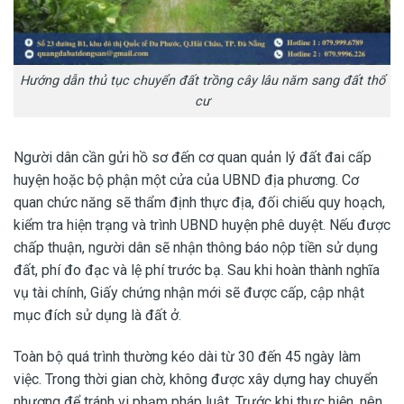
Hướng dẫn thủ tục chuyển đất trồng cây lâu năm sang đất thổ
cư
Người dân cần gửi hồ sơ đến cơ quan quản lý đất đai cấp
huyện hoặc bộ phận một cửa của UBND địa phương. Cơ
quan chức năng sẽ thẩm định thực địa, đối chiếu quy hoạch,
kiểm tra hiện trạng và trình UBND huyện phê duyệt. Nếu được
chấp thuận, người dân sẽ nhận thông báo nộp tiền sử dụng
đất, phí đo đạc và lệ phí trước bạ. Sau khi hoàn thành nghĩa
vụ tài chính, Giấy chứng nhận mới sẽ được cấp, cập nhật
mục đích sử dụng là đất ở.
Toàn bộ quá trình thường kéo dài từ 30 đến 45 ngày làm
việc. Trong thời gian chờ, không được xây dựng hay chuyển
nhượng để tránh vi phạm pháp luật. Trước khi thực hiện, nên