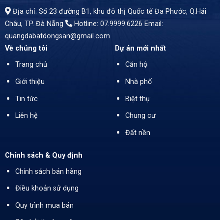
Địa chỉ: Số 23 đường B1, khu đô thị Quốc tế Đa Phước, Q.Hải
Châu, TP. Đà Nẵng
Hotline: 07.9999.6226
Email:
quangdabatdongsan@gmail.com
Về chúng tôi
Dự án mới nhất
Trang chủ
Căn hộ
Giới thiệu
Nhà phố
Tin tức
Biệt thự
Liên hệ
Chung cư
Đất nền
Chính sách & Quy định
Chính sách bán hàng
Điều khoản sử dụng
Quy trình mua bán