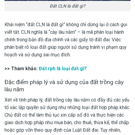
Đất CLN là đất gì?
Khái niệm “đất CLN là đất gì” không chỉ dừng lại ở cách gọi
viết tắt. CLN nghĩa là “cây lâu năm” – là mã phân loại hành
chính trong bản đồ địa chính và các giấy tờ đất đai. Việc
phân biệt rõ loại đất giúp người sử dụng tránh vi phạm quy
hoạch và sử dụng sai mục đích.
>> Tham khảo:
Đất rph là loại đất gì?
Đặc điểm pháp lý và sử dụng của đất trồng cây
lâu năm
Xét về tính pháp lý, đất trồng cây lâu năm có đầy đủ các yếu
tố xác lập quyền sử dụng như những loại đất hợp pháp khác.
Chủ đất có thể làm thủ tục xin cấp sổ đỏ và thực hiện các
giao dịch hợp pháp như mua bán, cho thuê, thừa kế, thế chấp
hoặc góp vốn theo quy định của Luật Đất đai. Tuy nhiên,