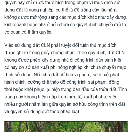
quyền này chỉ được thực hiện trong phạm vi mục đích sử
dụng đất là nông nghiệp, cụ thể là để trồng cây lâu năm,
không được mở rộng sang các mục đích khác như xây dựng,
kinh doanh hoặc nhà ở nếu chưa có quyết định chuyển đổi từ
cơ quan có thẩm quyền.
Việc sử dụng đất CLN phải tuyệt đối tuân thủ mục đích
được ghi rõ trong giấy chứng nhận. Theo quy định, đất CLN
không được phép xây dựng nhà ở, công trình dân sinh kiên
cố hay cơ sở sản xuất phi nông nghiệp khi chưa chuyển mục
đích sử dụng. Nếu chủ đất cố tình vi phạm, sẽ bị xử phạt
hành chính, cưỡng chế tháo dỡ công trình sai phạm, đồng
thời buộc khôi phục lại hiện trạng ban đầu của thửa đất. Tình
trạng này không hiếm gặp trên thực tế, xuất phát từ việc
nhiều người nhầm lẫn giữa quyền sở hữu công trình trên đất
và quyền sử dụng đất theo pháp luật.