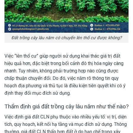
Đất trồng cây lâu năm có chuyển lên thổ cư được không?
Việc “lên thổ cư” giúp người sử dụng khai thác giá trị đất
hiệu quả hơn, đặc biệt trong bối cảnh đô thị hóa ngày càng
nhanh. Tuy nhiên, không phải trường hợp nào cũng được
chấp thuận chuyển đổi. Do đó, việc nắm rõ thông tin quy
hoạch địa phương và thủ tục là điều kiện tiên quyết khi có ý
định thay đổi mục đích sử dụng.
Thẩm định giá đất trồng cây lâu năm như thế nào?
Việc định giá đất CLN phụ thuộc vào nhiều yếu tố: vị trí, diện
tích, quy hoạch, kết nối hạ tầng và mục đích sử dụng. Thông
thường, giá đất CLN thấp hơn đất ở do hạn chế trong xây