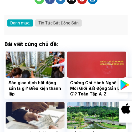
Danh mục:
Tin Tức Bất Động Sản
Bài viết cùng chủ đề:
Sàn giao dịch bất động
Chứng Chỉ Hành Nghề
sản là gì? Điều kiện thành
Môi Giới Bất Động Sản Là
lập
Gì? Toàn Tập A-Z