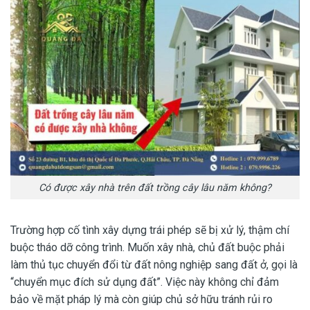
Có được xây nhà trên đất trồng cây lâu năm không?
Trường hợp cố tình xây dựng trái phép sẽ bị xử lý, thậm chí
buộc tháo dỡ công trình. Muốn xây nhà, chủ đất buộc phải
làm thủ tục chuyển đổi từ đất nông nghiệp sang đất ở, gọi là
“chuyển mục đích sử dụng đất”. Việc này không chỉ đảm
bảo về mặt pháp lý mà còn giúp chủ sở hữu tránh rủi ro