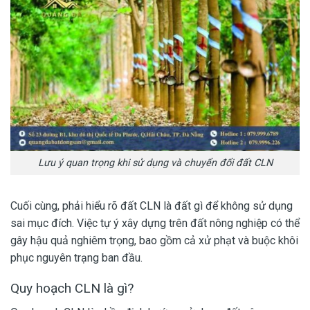
Lưu ý quan trọng khi sử dụng và chuyển đổi đất CLN
Cuối cùng, phải hiểu rõ đất CLN là đất gì để không sử dụng
sai mục đích. Việc tự ý xây dựng trên đất nông nghiệp có thể
gây hậu quả nghiêm trọng, bao gồm cả xử phạt và buộc khôi
phục nguyên trạng ban đầu.
Quy hoạch CLN là gì?