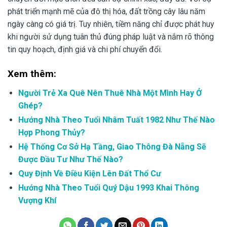
phát triển mạnh mẽ của đô thị hóa, đất trồng cây lâu năm
ngày càng có giá trị. Tuy nhiên, tiềm năng chỉ được phát huy
khi người sử dụng tuân thủ đúng pháp luật và nắm rõ thông
tin quy hoạch, định giá và chi phí chuyển đổi.
Xem thêm:
Người Trẻ Xa Quê Nên Thuê Nhà Một Mình Hay Ở
Ghép?
Hướng Nhà Theo Tuổi Nhâm Tuất 1982 Như Thế Nào
Hợp Phong Thủy?
Hệ Thống Cơ Sở Hạ Tầng, Giao Thông Đà Nẵng Sẽ
Được Đầu Tư Như Thế Nào?
Quy Định Về Điều Kiện Lên Đất Thổ Cư
Hướng Nhà Theo Tuổi Quý Dậu 1993 Khai Thông
Vượng Khí