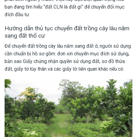
bạn đang tìm hiểu “đất CLN là đất gì” để chuyển đổi mục
đích đầu tư.
Hướng dẫn thủ tục chuyển đất trồng cây lâu năm
sang đất thổ cư
Để chuyển đất trồng cây lâu năm sang đất ở, người sử dụng
cần chuẩn bị hồ sơ gồm: đơn xin chuyển mục đích sử dụng,
bản sao Giấy chứng nhận quyền sử dụng đất, sơ đồ thửa
đất, giấy tờ tùy thân và các giấy tờ liên quan khác nếu có.