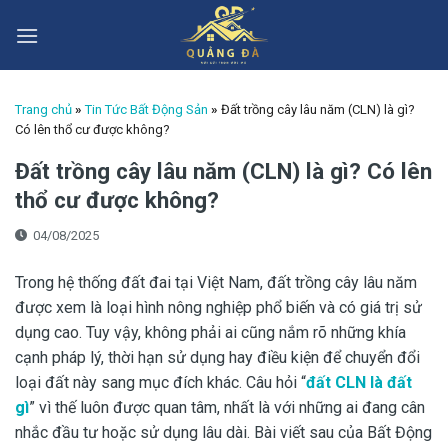
Skip
to
content
Trang chủ
»
Tin Tức Bất Động Sản
»
Đất trồng cây lâu năm (CLN) là gì?
Có lên thổ cư được không?
Đất trồng cây lâu năm (CLN) là gì? Có lên
thổ cư được không?
04/08/2025
Trong hệ thống đất đai tại Việt Nam, đất trồng cây lâu năm
được xem là loại hình nông nghiệp phổ biến và có giá trị sử
dụng cao. Tuy vậy, không phải ai cũng nắm rõ những khía
cạnh pháp lý, thời hạn sử dụng hay điều kiện để chuyển đổi
loại đất này sang mục đích khác. Câu hỏi “
đất CLN là đất
gì
” vì thế luôn được quan tâm, nhất là với những ai đang cân
nhắc đầu tư hoặc sử dụng lâu dài. Bài viết sau của Bất Động