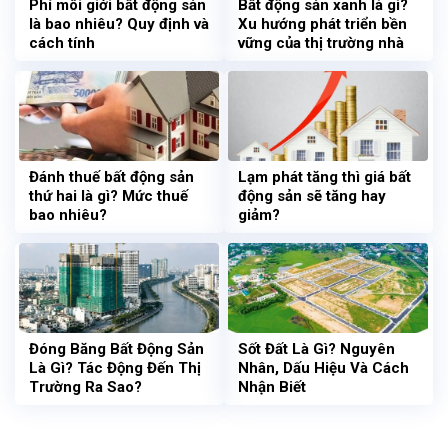
Phí môi giới bất động sản
Bất động sản xanh là gì?
là bao nhiêu? Quy định và
Xu hướng phát triển bền
cách tính
vững của thị trường nhà
đất
Đánh thuế bất động sản
Lạm phát tăng thì giá bất
thứ hai là gì? Mức thuế
động sản sẽ tăng hay
bao nhiêu?
giảm?
Đóng Băng Bất Động Sản
Sốt Đất Là Gì? Nguyên
Là Gì? Tác Động Đến Thị
Nhân, Dấu Hiệu Và Cách
Trường Ra Sao?
Nhận Biết