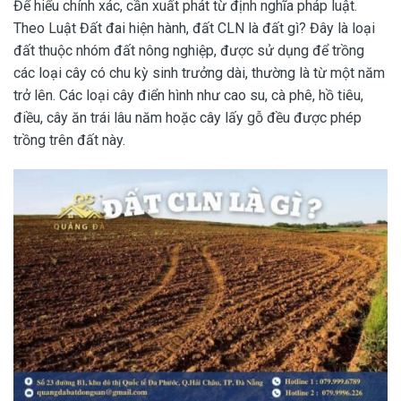
Để hiểu chính xác, cần xuất phát từ định nghĩa pháp luật.
Theo Luật Đất đai hiện hành, đất CLN là đất gì? Đây là loại
đất thuộc nhóm đất nông nghiệp, được sử dụng để trồng
các loại cây có chu kỳ sinh trưởng dài, thường là từ một năm
trở lên. Các loại cây điển hình như cao su, cà phê, hồ tiêu,
điều, cây ăn trái lâu năm hoặc cây lấy gỗ đều được phép
trồng trên đất này.