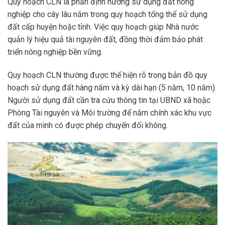
Quy hoạch CLN là phần định hướng sử dụng đất nông
nghiệp cho cây lâu năm trong quy hoạch tổng thể sử dụng
đất cấp huyện hoặc tỉnh. Việc quy hoạch giúp Nhà nước
quản lý hiệu quả tài nguyên đất, đồng thời đảm bảo phát
triển nông nghiệp bền vững.
Quy hoạch CLN thường được thể hiện rõ trong bản đồ quy
hoạch sử dụng đất hàng năm và kỳ dài hạn (5 năm, 10 năm).
Người sử dụng đất cần tra cứu thông tin tại UBND xã hoặc
Phòng Tài nguyên và Môi trường để nắm chính xác khu vực
đất của mình có được phép chuyển đổi không.