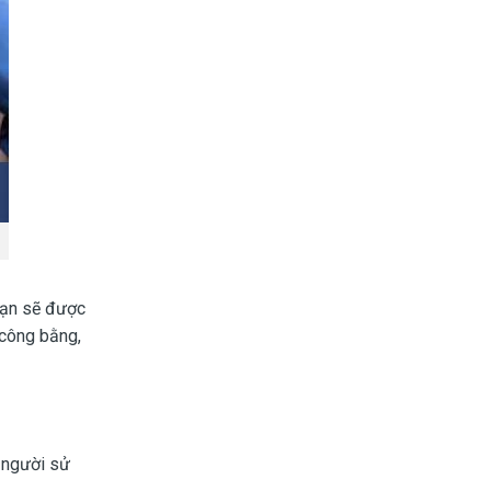
 bạn sẽ được
 công bằng,
 người sử