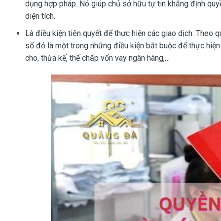
dụng hợp pháp. Nó giúp chủ sở hữu tự tin khẳng định quyền
diện tích.
Là điều kiện tiên quyết để thực hiện các giao dịch: Theo
sổ đỏ là một trong những điều kiện bắt buộc để thực hiện
cho, thừa kế, thế chấp vốn vay ngân hàng,…