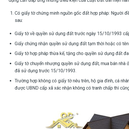
dụng cần đáp ứng những điều kiện của Luật Đất đai hiện hà
Có giấy tờ chứng minh nguồn gốc đất hợp pháp: Người đề
sau:
Giấy tờ về quyền sử dụng đất trước ngày 15/10/1993 cấp
Giấy chứng nhận quyền sử dụng đất tạm thời hoặc có tên 
Giấy tờ hợp pháp thừa kế, tặng cho quyền sử dụng đất đai 
Giấy tờ chuyển nhượng quyền sử dụng đất, mua bán nhà ở
đã sử dụng trước 15/10/1993.
Trường hợp không có giấy tờ nêu trên, hộ gia đình, cá nh
được UBND cấp xã xác nhận không có tranh chấp thì cũng