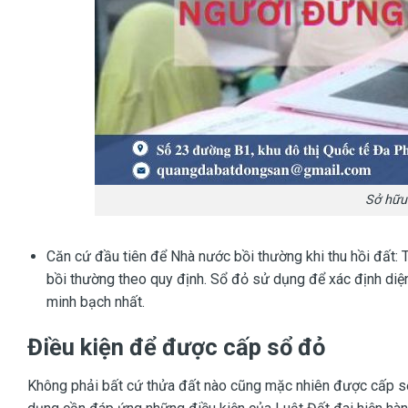
Sở hữu 
Căn cứ đầu tiên để Nhà nước bồi thường khi thu hồi đất: 
bồi thường theo quy định. Sổ đỏ sử dụng để xác định diện t
minh bạch nhất.
Điều kiện để được cấp sổ đỏ
Không phải bất cứ thửa đất nào cũng mặc nhiên được cấp 