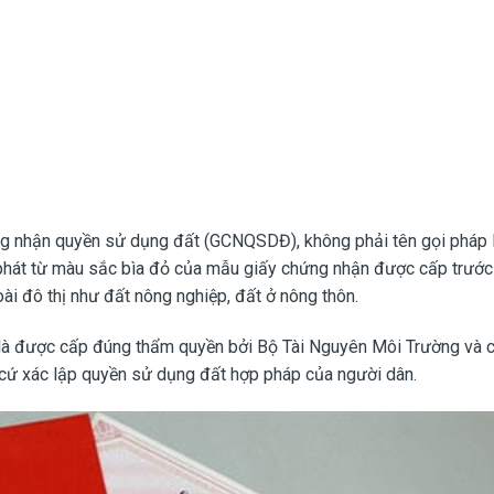
ng nhận quyền sử dụng đất (GCNQSDĐ), không phải tên gọi pháp l
t phát từ màu sắc bìa đỏ của mẫu giấy chứng nhận được cấp trướ
i đô thị như đất nông nghiệp, đất ở nông thôn.
 là được cấp đúng thẩm quyền bởi Bộ Tài Nguyên Môi Trường và c
ăn cứ xác lập quyền sử dụng đất hợp pháp của người dân.