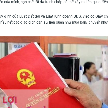
 của mình, hạn chế tối đa tranh chấp có thể xảy ra liên quan đến 
 quy định của Luật Đất đai và Luật Kinh doanh BĐS, việc có Giấy c
 hầu hết các giao dịch dân sự liên quan như mua bán/ chuyển như