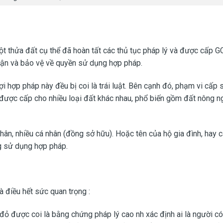
 một thửa đất cụ thể đã hoàn tất các thủ tục pháp lý và được cấ
ận và bảo vệ về quyền sử dụng hợp pháp.
 hợp pháp này đều bị coi là trái luật. Bên cạnh đó, phạm vi cấp 
ẽ được cấp cho nhiều loại đất khác nhau, phổ biến gồm đất nông n
ân, nhiều cá nhân (đồng sở hữu). Hoặc tên của hộ gia đình, hay 
g sử dụng hợp pháp.
à điều hết sức quan trọng :
đỏ được coi là bằng chứng pháp lý cao nh xác định ai là người c