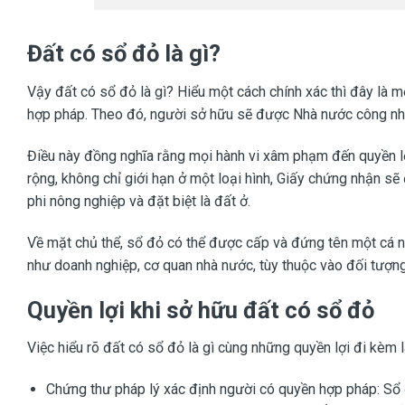
Đất có sổ đỏ là gì?
Vậy đất có sổ đỏ là gì? Hiểu một cách chính xác thì đây là
hợp pháp. Theo đó, người sở hữu sẽ được Nhà nước công nh
Điều này đồng nghĩa rằng mọi hành vi xâm phạm đến quyền lợi
rộng, không chỉ giới hạn ở một loại hình, Giấy chứng nhận s
phi nông nghiệp và đặt biệt là đất ở.
Về mặt chủ thể, sổ đỏ có thể được cấp và đứng tên một cá nh
như doanh nghiệp, cơ quan nhà nước, tùy thuộc vào đối tượn
Quyền lợi khi sở hữu đất có sổ đỏ
Việc hiểu rõ đất có sổ đỏ là gì cùng những quyền lợi đi kèm l
Chứng thư pháp lý xác định người có quyền hợp pháp: Sổ 