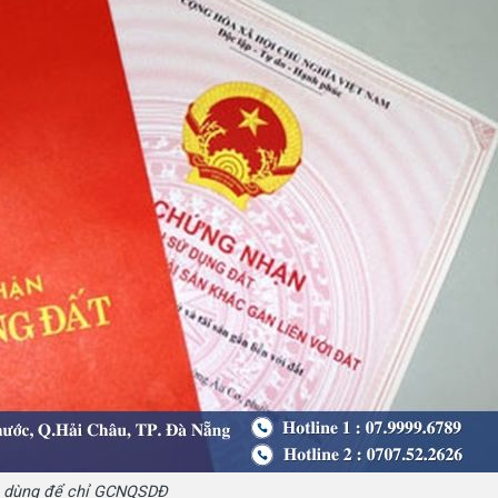
 dùng để chỉ GCNQSDĐ