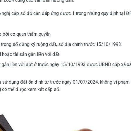
nh 2024 cùng các văn bản hướng dẫn:
 nghị cấp sổ đỏ cần đáp ứng được 1 trong những quy định tại Đ
 bởi cơ quan thẩm quyền.
trong sổ đăng ký ruộng đất, sổ địa chính trước 15/10/1993.
hoặc tài sản gắn liền với đất.
 gắn liền với đất ở trước ngày 15/10/1993 được UBND cấp xã xá
ân sử dụng đất ổn định từ trước ngày 01/07/2024, không vi phạm l
 có thể được xem xét cấp sổ.