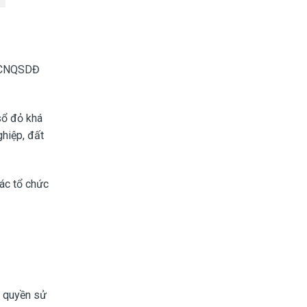
p GCNQSDĐ
sổ đỏ khá
ghiệp, đất
các tổ chức
ó quyền sử