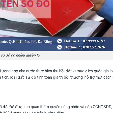
sổ đỏ có nhiều quyền lợi
Trường hợp nhà nước thực hiện thu hồi đất vì mục đích quốc gia,
ích, loại đất. Từ đó tính toán giá trị bồi thường, hỗ trợ một cách
sổ đỏ. Để được cơ quan thẩm quyền công nhận và cấp GCNQSDĐ,