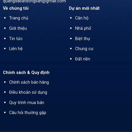
quangdabatdongsan@gmail.com
Về chúng tôi
Dự án mới nhất
Trang chủ
Căn hộ
Giới thiệu
Nhà phố
Tin tức
Biệt thự
Liên hệ
Chung cư
Đất nền
Chính sách & Quy định
Chính sách bán hàng
Điều khoản sử dụng
Quy trình mua bán
Câu hỏi thường gặp