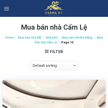
Skip
to
content
Mua bán nhà Cẩm Lệ
Home
/
Mua bán nhà đất
/
Nhà phố
/
Mua bán nhà Đà Nẵng
/
Mua
bán nhà Cẩm Lệ
/
Page 10
FILTER