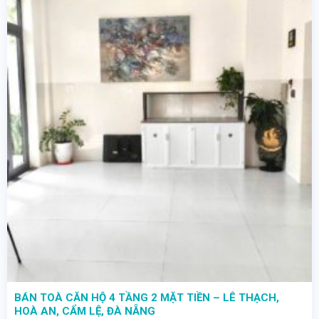
BÁN TOÀ CĂN HỘ 4 TẦNG 2 MẶT TIỀN – LÊ THẠCH,
HOÀ AN, CẨM LỆ, ĐÀ NẴNG