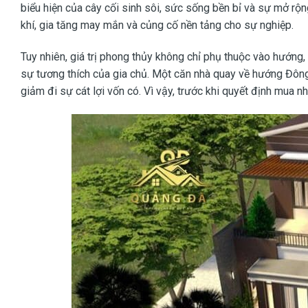
biểu hiện của cây cối sinh sôi, sức sống bền bỉ và sự mở rộn
khí, gia tăng may mắn và củng cố nền tảng cho sự nghiệp.
Tuy nhiên, giá trị phong thủy không chỉ phụ thuộc vào hướng,
sự tương thích của gia chủ. Một căn nhà quay về hướng Đông 
giảm đi sự cát lợi vốn có. Vì vậy, trước khi quyết định mua 