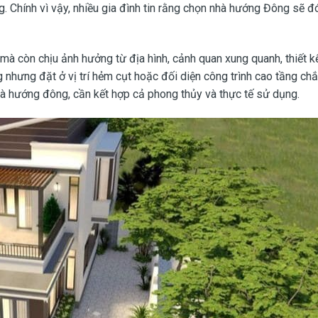
g. Chính vì vậy, nhiều gia đình tin rằng chọn nhà hướng Đông sẽ đ
 mà còn chịu ảnh hưởng từ địa hình, cảnh quan xung quanh, thiết kế
nhưng đặt ở vị trí hẻm cụt hoặc đối diện công trình cao tầng ch
nhà hướng đông, cần kết hợp cả phong thủy và thực tế sử dụng.