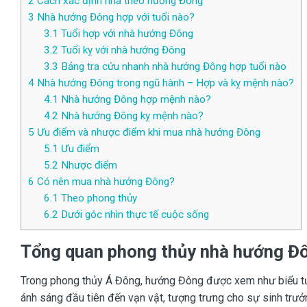
2
Cách xác định nhà theo hướng Đông
3
Nhà hướng Đông hợp với tuổi nào?
3.1
Tuổi hợp với nhà hướng Đông
3.2
Tuổi kỵ với nhà hướng Đông
3.3
Bảng tra cứu nhanh nhà hướng Đông hợp tuổi nào
4
Nhà hướng Đông trong ngũ hành – Hợp và kỵ mệnh nào?
4.1
Nhà hướng Đông hợp mệnh nào?
4.2
Nhà hướng Đông kỵ mệnh nào?
5
Ưu điểm và nhược điểm khi mua nhà hướng Đông
5.1
Ưu điểm
5.2
Nhược điểm
6
Có nên mua nhà hướng Đông?
6.1
Theo phong thủy
6.2
Dưới góc nhìn thực tế cuộc sống
Tổng quan phong thủy nhà hướng Đ
Trong phong thủy Á Đông, hướng Đông được xem như biểu tư
ánh sáng đầu tiên đến vạn vật, tượng trưng cho sự sinh trưở