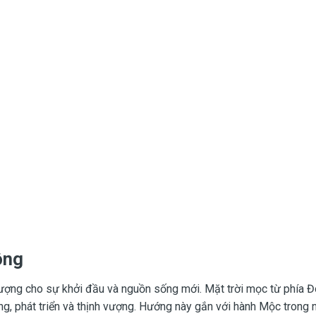
ông
ợng cho sự khởi đầu và nguồn sống mới. Mặt trời mọc từ phía 
ng, phát triển và thịnh vượng. Hướng này gắn với hành Mộc trong 