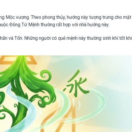
g Mộc vượng. Theo phong thủy, hướng này tượng trưng cho mặt 
i thuộc Đông Tứ Mệnh thường rất hợp với nhà hướng này.
ấn và Tốn. Những người có quẻ mệnh này thường sinh khí tốt khi