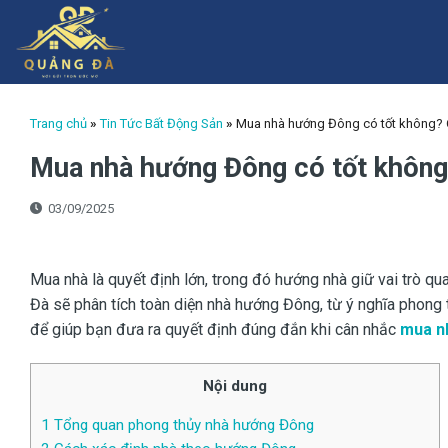
Skip
to
content
Trang chủ
»
Tin Tức Bất Động Sản
»
Mua nhà hướng Đông có tốt không?
Mua nhà hướng Đông có tốt khôn
03/09/2025
Mua nhà là quyết định lớn, trong đó hướng nhà giữ vai trò qu
Đà sẽ phân tích toàn diện nhà hướng Đông, từ ý nghĩa phong 
để giúp bạn đưa ra quyết định đúng đắn khi cân nhắc
mua n
Nội dung
1
Tổng quan phong thủy nhà hướng Đông