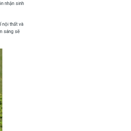
ón nhận sinh
 nội thất và
ắn sáng sẽ