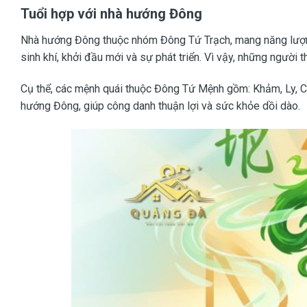
Tuổi hợp với nhà hướng Đông
Nhà hướng Đông thuộc nhóm Đông Tứ Trạch, mang năng lượn
sinh khí, khởi đầu mới và sự phát triển. Vì vậy, những ngườ
Cụ thể, các mệnh quái thuộc Đông Tứ Mệnh gồm: Khảm, Ly, Ch
hướng Đông, giúp công danh thuận lợi và sức khỏe dồi dào.