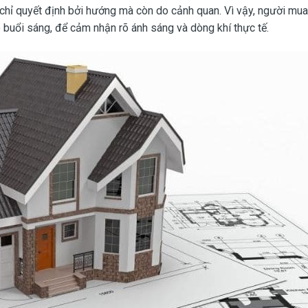
 chỉ quyết định bởi hướng mà còn do cảnh quan. Vì vậy, người mu
ào buổi sáng, để cảm nhận rõ ánh sáng và dòng khí thực tế.