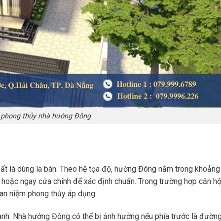
 phong thủy nhà hướng Đông
ất là dùng la bàn. Theo hệ tọa độ, hướng Đông nằm trong khoảng
hà hoặc ngay cửa chính để xác định chuẩn. Trong trường hợp căn h
uan niệm phong thủy áp dụng.
anh. Nhà hướng Đông có thể bị ảnh hưởng nếu phía trước là đường 