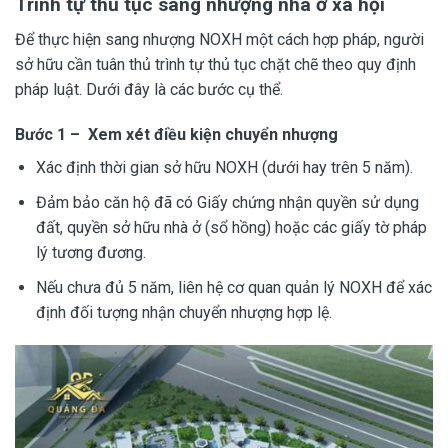
Trình tự thủ tục sang nhượng nhà ở xã hội
Để thực hiện sang nhượng NOXH một cách hợp pháp, người
sở hữu cần tuân thủ trình tự thủ tục chặt chẽ theo quy định
pháp luật. Dưới đây là các bước cụ thể.
Bước 1 – Xem xét điều kiện chuyển nhượng
Xác định thời gian sở hữu NOXH (dưới hay trên 5 năm).
Đảm bảo căn hộ đã có Giấy chứng nhận quyền sử dụng
đất, quyền sở hữu nhà ở (sổ hồng) hoặc các giấy tờ pháp
lý tương đương.
Nếu chưa đủ 5 năm, liên hệ cơ quan quản lý NOXH để xác
định đối tượng nhận chuyển nhượng hợp lệ.