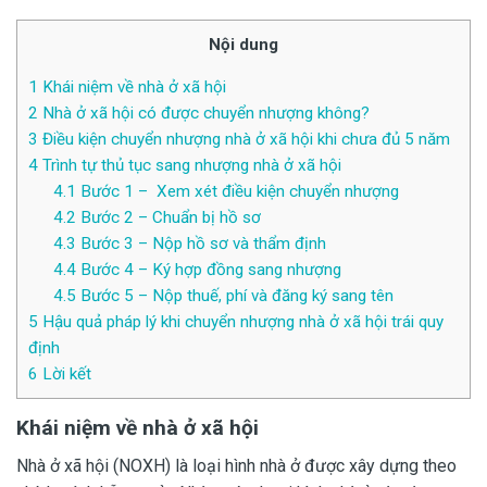
Nội dung
1
Khái niệm về nhà ở xã hội
2
Nhà ở xã hội có được chuyển nhượng không?
3
Điều kiện chuyển nhượng nhà ở xã hội khi chưa đủ 5 năm
4
Trình tự thủ tục sang nhượng nhà ở xã hội
4.1
Bước 1 – Xem xét điều kiện chuyển nhượng
4.2
Bước 2 – Chuẩn bị hồ sơ
4.3
Bước 3 – Nộp hồ sơ và thẩm định
4.4
Bước 4 – Ký hợp đồng sang nhượng
4.5
Bước 5 – Nộp thuế, phí và đăng ký sang tên
5
Hậu quả pháp lý khi chuyển nhượng nhà ở xã hội trái quy
định
6
Lời kết
Khái niệm về nhà ở xã hội
Nhà ở xã hội (NOXH) là loại hình nhà ở được xây dựng theo