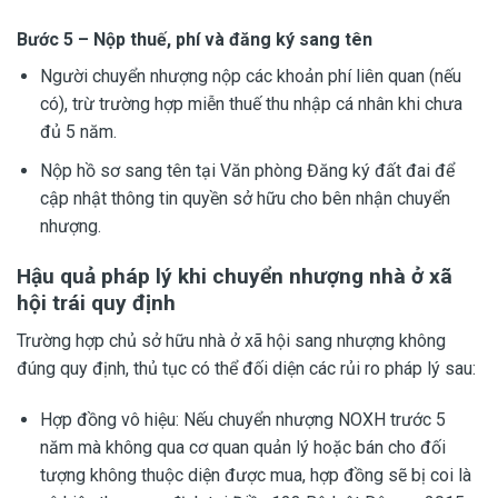
Bước 5 – Nộp thuế, phí và đăng ký sang tên
Người chuyển nhượng nộp các khoản phí liên quan (nếu
có), trừ trường hợp miễn thuế thu nhập cá nhân khi chưa
đủ 5 năm.
Nộp hồ sơ sang tên tại Văn phòng Đăng ký đất đai để
cập nhật thông tin quyền sở hữu cho bên nhận chuyển
nhượng.
Hậu quả pháp lý khi chuyển nhượng nhà ở xã
hội trái quy định
Trường hợp chủ sở hữu nhà ở xã hội sang nhượng không
đúng quy định, thủ tục có thể đối diện các rủi ro pháp lý sau:
Hợp đồng vô hiệu: Nếu chuyển nhượng NOXH trước 5
năm mà không qua cơ quan quản lý hoặc bán cho đối
tượng không thuộc diện được mua, hợp đồng sẽ bị coi là