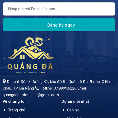
Địa chỉ: Số 23 đường B1, khu đô thị Quốc tế Đa Phước, Q.Hải
Châu, TP. Đà Nẵng
Hotline: 07.9999.6226
Email:
quangdabatdongsan@gmail.com
Về chúng tôi
Dự án mới nhất
Trang chủ
Căn hộ