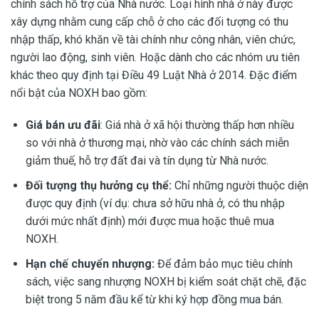
chính sách hỗ trợ của Nhà nước. Loại hình nhà ở này được
xây dựng nhằm cung cấp chỗ ở cho các đối tượng có thu
nhập thấp, khó khăn về tài chính như công nhân, viên chức,
người lao động, sinh viên. Hoặc dành cho các nhóm ưu tiên
khác theo quy định tại Điều 49 Luật Nhà ở 2014. Đặc điểm
nổi bật của NOXH bao gồm:
Giá bán ưu đãi
: Giá nhà ở xã hội thường thấp hơn nhiều
so với nhà ở thương mại, nhờ vào các chính sách miễn
giảm thuế, hỗ trợ đất đai và tín dụng từ Nhà nước.
Đối tượng thụ hưởng cụ thể:
Chỉ những người thuộc diện
được quy định (ví dụ: chưa sở hữu nhà ở, có thu nhập
dưới mức nhất định) mới được mua hoặc thuê mua
NOXH.
Hạn chế chuyển nhượng:
Để đảm bảo mục tiêu chính
sách, việc sang nhượng NOXH bị kiểm soát chặt chẽ, đặc
biệt trong 5 năm đầu kể từ khi ký hợp đồng mua bán.