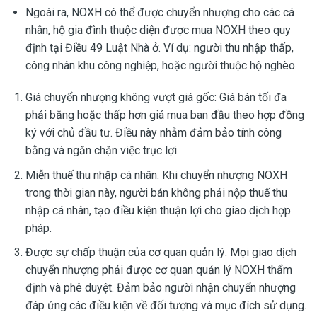
Ngoài ra, NOXH có thể được chuyển nhượng cho các cá
nhân, hộ gia đình thuộc diện được mua NOXH theo quy
định tại Điều 49 Luật Nhà ở. Ví dụ: người thu nhập thấp,
công nhân khu công nghiệp, hoặc người thuộc hộ nghèo.
Giá chuyển nhượng không vượt giá gốc: Giá bán tối đa
phải bằng hoặc thấp hơn giá mua ban đầu theo hợp đồng
ký với chủ đầu tư. Điều này nhằm đảm bảo tính công
bằng và ngăn chặn việc trục lợi.
Miễn thuế thu nhập cá nhân: Khi chuyển nhượng NOXH
trong thời gian này, người bán không phải nộp thuế thu
nhập cá nhân, tạo điều kiện thuận lợi cho giao dịch hợp
pháp.
Được sự chấp thuận của cơ quan quản lý: Mọi giao dịch
chuyển nhượng phải được cơ quan quản lý NOXH thẩm
định và phê duyệt. Đảm bảo người nhận chuyển nhượng
đáp ứng các điều kiện về đối tượng và mục đích sử dụng.