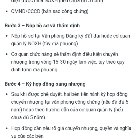
diện được mua NOXH (nếu chưa đủ 5 năm).
CMND/CCCD (bản sao công chứng).
Bước 3 – Nộp hồ sơ và thẩm định
Nộp hồ sơ tại Văn phòng Đăng ký đất đai hoặc cơ quan
quản lý NOXH (tùy địa phương).
Cơ quan chức năng sẽ thẩm định điều kiện chuyển
nhượng trong vòng 15-30 ngày làm việc, tùy theo quy
định từng địa phương.
Bước 4 – Ký hợp đồng sang nhượng
Sau khi được phê duyệt, hai bên tiến hành ký hợp đồng
chuyển nhượng tại văn phòng công chứng (nếu đã đủ 5
năm) hoặc theo hướng dẫn của cơ quan quản lý (nếu
chưa đủ 5 năm).
Hợp đồng cần nêu rõ giá chuyển nhượng, quyền và nghĩa
vụ của các bên.