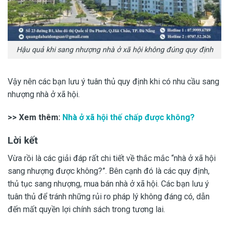
Hậu quả khi sang nhượng nhà ở xã hội không đúng quy định
Vậy nên các bạn lưu ý tuân thủ quy định khi có nhu cầu sang
nhượng nhà ở xã hội.
>> Xem thêm:
Nhà ở xã hội thế chấp được không?
Lời kết
Vừa rồi là các giải đáp rất chi tiết về thắc mắc “nhà ở xã hội
sang nhượng được không?”. Bên cạnh đó là các quy định,
thủ tục sang nhượng, mua bán nhà ở xã hội. Các bạn lưu ý
tuân thủ để tránh những rủi ro pháp lý không đáng có, dẫn
đến mất quyền lợi chính sách trong tương lai.