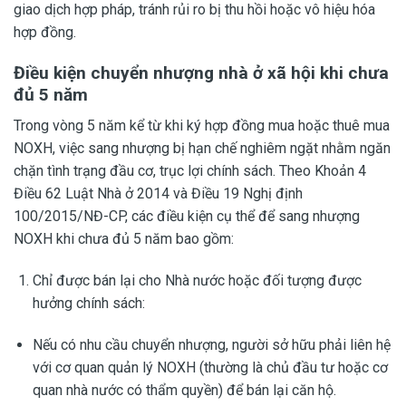
giao dịch hợp pháp, tránh rủi ro bị thu hồi hoặc vô hiệu hóa
hợp đồng.
Điều kiện chuyển nhượng nhà ở xã hội khi chưa
đủ 5 năm
Trong vòng 5 năm kể từ khi ký hợp đồng mua hoặc thuê mua
NOXH, việc sang nhượng bị hạn chế nghiêm ngặt nhằm ngăn
chặn tình trạng đầu cơ, trục lợi chính sách. Theo Khoản 4
Điều 62 Luật Nhà ở 2014 và Điều 19 Nghị định
100/2015/NĐ-CP, các điều kiện cụ thể để sang nhượng
NOXH khi chưa đủ 5 năm bao gồm:
Chỉ được bán lại cho Nhà nước hoặc đối tượng được
hưởng chính sách:
Nếu có nhu cầu chuyển nhượng, người sở hữu phải liên hệ
với cơ quan quản lý NOXH (thường là chủ đầu tư hoặc cơ
quan nhà nước có thẩm quyền) để bán lại căn hộ.