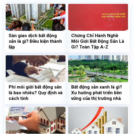
Sàn giao dịch bất động
Chứng Chỉ Hành Nghề
sản là gì? Điều kiện thành
Môi Giới Bất Động Sản Là
lập
Gì? Toàn Tập A-Z
Phí môi giới bất động sản
Bất động sản xanh là gì?
là bao nhiêu? Quy định và
Xu hướng phát triển bền
cách tính
vững của thị trường nhà
đất