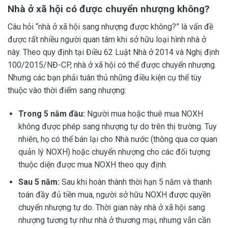
Nhà ở xã hội có được chuyển nhượng không?
Câu hỏi “nhà ở xã hội sang nhượng được không?” là vấn đề
được rất nhiều người quan tâm khi sở hữu loại hình nhà ở
này. Theo quy định tại Điều 62 Luật Nhà ở 2014 và Nghị định
100/2015/NĐ-CP, nhà ở xã hội có thể được chuyển nhượng.
Nhưng các bạn phải tuân thủ những điều kiện cụ thể tùy
thuộc vào thời điểm sang nhượng:
Trong 5 năm đầu:
Người mua hoặc thuê mua NOXH
không được phép sang nhượng tự do trên thị trường. Tuy
nhiên, họ có thể bán lại cho Nhà nước (thông qua cơ quan
quản lý NOXH) hoặc chuyển nhượng cho các đối tượng
thuộc diện được mua NOXH theo quy định.
Sau 5 năm:
Sau khi hoàn thành thời hạn 5 năm và thanh
toán đầy đủ tiền mua, người sở hữu NOXH được quyền
chuyển nhượng tự do. Thời gian này nhà ở xã hội sang
nhượng tương tự như nhà ở thương mại, nhưng vẫn cần