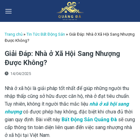
Skip
to
content
Trang chủ
»
Tin Tức Bất Động Sản
»
Giải Đáp: Nhà ở Xã Hội Sang Nhượng
Được Không?
Giải Đáp: Nhà ở Xã Hội Sang Nhượng
Được Không?
14/04/2025
Nhà ở xã hội là giải pháp tốt nhất để giúp những người thu
nhập thấp cũng sở hữu được căn hộ, nhà ở đạt tiêu chuẩn.
Tuy nhiên, không ít người thắc mắc liệu
nhà ở xã hội sang
nhượng
có được phép hay không, đặc biệt khi chưa đủ thời
gian quy định. Bài viết này
Bất Động Sản Quảng Đà
sẽ cung
cấp thông tin toàn diện liên quan đến việc sang nhượng nhà
ở xã hội tại Việt Nam.