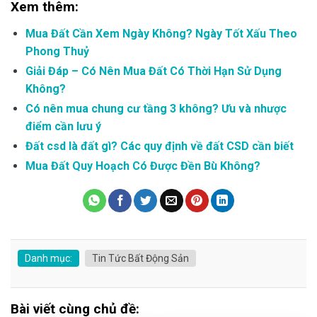
Xem thêm:
Mua Đất Cần Xem Ngày Không? Ngày Tốt Xấu Theo
Phong Thuỷ
Giải Đáp – Có Nên Mua Đất Có Thời Hạn Sử Dụng
Không?
Có nên mua chung cư tầng 3 không? Ưu và nhược
điểm cần lưu ý
Đất csd là đất gì? Các quy định về đất CSD cần biết
Mua Đất Quy Hoạch Có Được Đền Bù Không?
Danh mục:
Tin Tức Bất Động Sản
Bài viết cùng chủ đề: