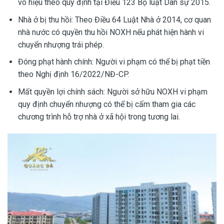
vô hiệu theo quy định tại Điều 123 Bộ luật Dân sự 2015.
Nhà ở bị thu hồi: Theo Điều 64 Luật Nhà ở 2014, cơ quan
nhà nước có quyền thu hồi NOXH nếu phát hiện hành vi
chuyển nhượng trái phép.
Đóng phạt hành chính: Người vi phạm có thể bị phạt tiền
theo Nghị định 16/2022/NĐ-CP.
Mất quyền lợi chính sách: Người sở hữu NOXH vi phạm
quy định chuyển nhượng có thể bị cấm tham gia các
chương trình hỗ trợ nhà ở xã hội trong tương lai.