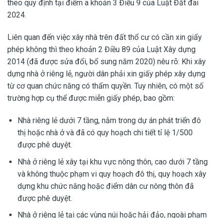
theo quy định tại điểm a khoản 3 Điều 9 của Luật Đất đai
2024.
Liên quan đến việc xây nhà trên đất thổ cư có cần xin giấy
phép không thì theo khoản 2 Điều 89 của Luật Xây dựng
2014 (đã được sửa đổi, bổ sung năm 2020) nêu rõ: Khi xây
dựng nhà ở riêng lẻ, người dân phải xin giấy phép xây dựng
từ cơ quan chức năng có thẩm quyền. Tuy nhiên, có một số
trường hợp cụ thể được miễn giấy phép, bao gồm:
Nhà riêng lẻ dưới 7 tầng, nằm trong dự án phát triển đô
thị hoặc nhà ở và đã có quy hoạch chi tiết tỉ lệ 1/500
được phê duyệt.
Nhà ở riêng lẻ xây tại khu vực nông thôn, cao dưới 7 tầng
và không thuộc phạm vi quy hoạch đô thị, quy hoạch xây
dựng khu chức năng hoặc điểm dân cư nông thôn đã
được phê duyệt.
Nhà ở riêng lẻ tại các vùng núi hoặc hải đảo, ngoài phạm