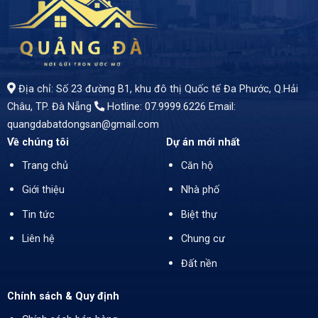
Địa chỉ: Số 23 đường B1, khu đô thị Quốc tế Đa Phước, Q.Hải
Châu, TP. Đà Nẵng
Hotline: 07.9999.6226
Email:
quangdabatdongsan@gmail.com
Về chúng tôi
Dự án mới nhất
Trang chủ
Căn hộ
Giới thiệu
Nhà phố
Tin tức
Biệt thự
Liên hệ
Chung cư
Đất nền
Chính sách & Quy định