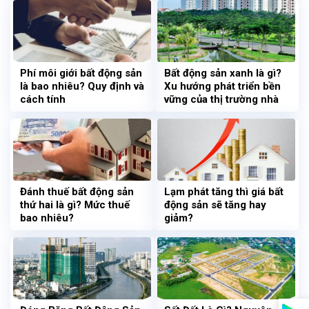
Phí môi giới bất động sản
Bất động sản xanh là gì?
là bao nhiêu? Quy định và
Xu hướng phát triển bền
cách tính
vững của thị trường nhà
đất
Đánh thuế bất động sản
Lạm phát tăng thì giá bất
thứ hai là gì? Mức thuế
động sản sẽ tăng hay
bao nhiêu?
giảm?