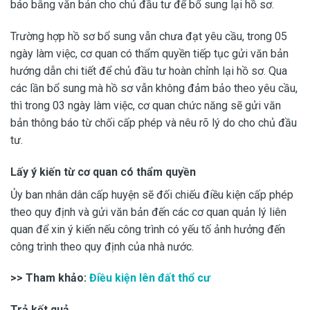
báo bằng văn bản cho chủ đầu tư để bổ sung lại hồ sơ.
Trường hợp hồ sơ bổ sung vẫn chưa đạt yêu cầu, trong 05
ngày làm việc, cơ quan có thẩm quyền tiếp tục gửi văn bản
hướng dẫn chi tiết để chủ đầu tư hoàn chỉnh lại hồ sơ. Qua
các lần bổ sung mà hồ sơ vẫn không đảm bảo theo yêu cầu,
thì trong 03 ngày làm việc, cơ quan chức năng sẽ gửi văn
bản thông báo từ chối cấp phép và nêu rõ lý do cho chủ đầu
tư.
Lấy ý kiến từ cơ quan có thẩm quyền
Ủy ban nhân dân cấp huyện sẽ đối chiếu điều kiện cấp phép
theo quy định và gửi văn bản đến các cơ quan quản lý liên
quan để xin ý kiến nếu công trình có yếu tố ảnh hưởng đến
công trình theo quy định của nhà nước.
>> Tham khảo:
Điều kiện lên đất thổ cư
Trả kết quả