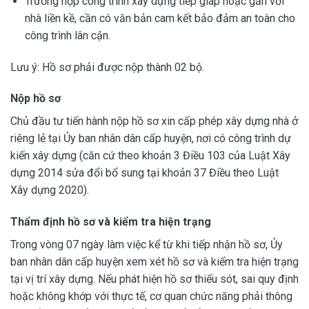
Trường hợp công trình xây dựng tiếp giáp hoặc gần với
nhà liền kề, cần có văn bản cam kết bảo đảm an toàn cho
công trình lân cận.
Lưu ý: Hồ sơ phải được nộp thành 02 bộ.
Nộp hồ sơ
Chủ đầu tư tiến hành nộp hồ sơ xin cấp phép xây dựng nhà ở
riêng lẻ tại Ủy ban nhân dân cấp huyện, nơi có công trình dự
kiến xây dựng (căn cứ theo khoản 3 Điều 103 của Luật Xây
dựng 2014 sửa đổi bổ sung tại khoản 37 Điều theo Luật
Xây dựng 2020).
Thẩm định hồ sơ và kiểm tra hiện trạng
Trong vòng 07 ngày làm việc kể từ khi tiếp nhận hồ sơ, Ủy
ban nhân dân cấp huyện xem xét hồ sơ và kiểm tra hiện trạng
tại vị trí xây dựng. Nếu phát hiện hồ sơ thiếu sót, sai quy định
hoặc không khớp với thực tế, cơ quan chức năng phải thông