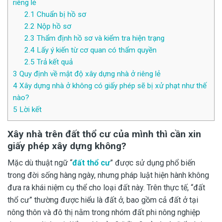
riêng lẻ
2.1
Chuẩn bị hồ sơ
2.2
Nộp hồ sơ
2.3
Thẩm định hồ sơ và kiểm tra hiện trạng
2.4
Lấy ý kiến từ cơ quan có thẩm quyền
2.5
Trả kết quả
3
Quy định về mật độ xây dựng nhà ở riêng lẻ
4
Xây dựng nhà ở không có giấy phép sẽ bị xử phạt như thế
nào?
5
Lời kết
Xây nhà trên đất thổ cư của mình thì cần xin
giấy phép xây dựng không?
Mặc dù thuật ngữ “
đất thổ cư
” được sử dụng phổ biến
trong đời sống hàng ngày, nhưng pháp luật hiện hành không
đưa ra khái niệm cụ thể cho loại đất này. Trên thực tế, “đất
thổ cư” thường được hiểu là đất ở, bao gồm cả đất ở tại
nông thôn và đô thị nằm trong nhóm đất phi nông nghiệp