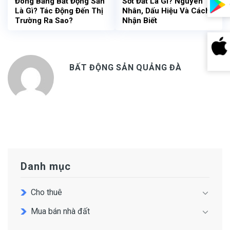
Đóng Băng Bất Động Sản
Sốt Đất Là Gì? Nguyên
Là Gì? Tác Động Đến Thị
Nhân, Dấu Hiệu Và Cách
Trường Ra Sao?
Nhận Biết
BẤT ĐỘNG SẢN QUẢNG ĐÀ
Danh mục
Cho thuê
Mua bán nhà đất