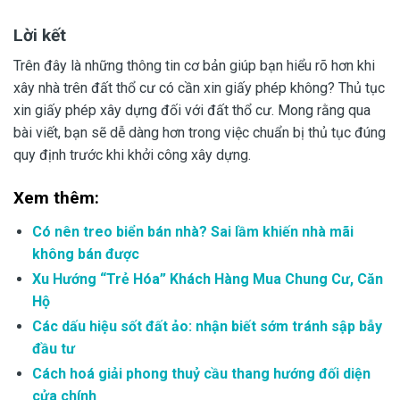
Lời kết
Trên đây là những thông tin cơ bản giúp bạn hiểu rõ hơn khi
xây nhà trên đất thổ cư có cần xin giấy phép không? Thủ tục
xin giấy phép xây dựng đối với đất thổ cư. Mong rằng qua
bài viết, bạn sẽ dễ dàng hơn trong việc chuẩn bị thủ tục đúng
quy định trước khi khởi công xây dựng.
Xem thêm:
Có nên treo biển bán nhà? Sai lầm khiến nhà mãi
không bán được
Xu Hướng “Trẻ Hóa” Khách Hàng Mua Chung Cư, Căn
Hộ
Các dấu hiệu sốt đất ảo: nhận biết sớm tránh sập bẫy
đầu tư
Cách hoá giải phong thuỷ cầu thang hướng đối diện
cửa chính