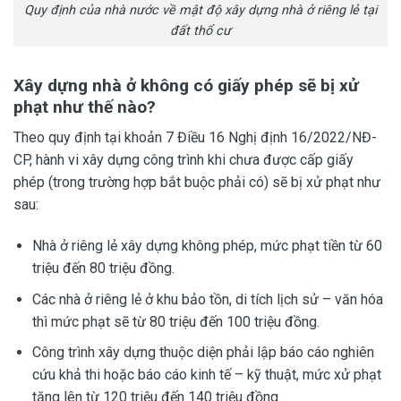
Quy định của nhà nước về mật độ xây dựng nhà ở riêng lẻ tại
đất thổ cư
Xây dựng nhà ở không có giấy phép sẽ bị xử
phạt như thế nào?
Theo quy định tại khoản 7 Điều 16 Nghị định 16/2022/NĐ-
CP, hành vi xây dựng công trình khi chưa được cấp giấy
phép (trong trường hợp bắt buộc phải có) sẽ bị xử phạt như
sau:
Nhà ở riêng lẻ xây dựng không phép, mức phạt tiền từ 60
triệu đến 80 triệu đồng.
Các nhà ở riêng lẻ ở khu bảo tồn, di tích lịch sử – văn hóa
thì mức phạt sẽ từ 80 triệu đến 100 triệu đồng.
Công trình xây dựng thuộc diện phải lập báo cáo nghiên
cứu khả thi hoặc báo cáo kinh tế – kỹ thuật, mức xử phạt
tăng lên từ 120 triệu đến 140 triệu đồng.