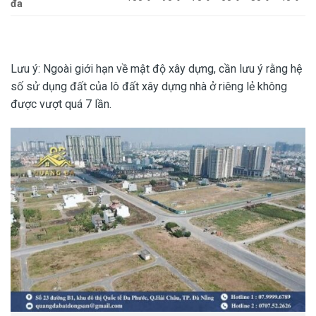
đa
Lưu ý: Ngoài giới hạn về mật độ xây dựng, cần lưu ý rằng hệ
số sử dụng đất của lô đất xây dựng nhà ở riêng lẻ không
được vượt quá 7 lần.