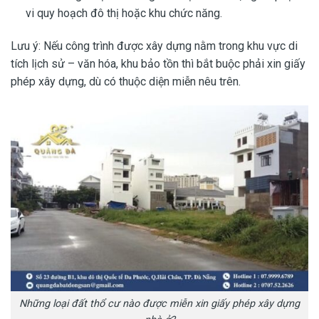
vi quy hoạch đô thị hoặc khu chức năng.
Lưu ý: Nếu công trình được xây dựng nằm trong khu vực di
tích lịch sử – văn hóa, khu bảo tồn thì bắt buộc phải xin giấy
phép xây dựng, dù có thuộc diện miễn nêu trên.
Những loại đất thổ cư nào được miễn xin giấy phép xây dựng