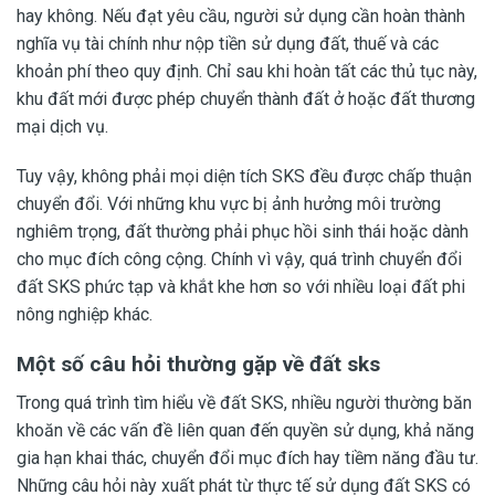
hay không. Nếu đạt yêu cầu, người sử dụng cần hoàn thành
nghĩa vụ tài chính như nộp tiền sử dụng đất, thuế và các
khoản phí theo quy định. Chỉ sau khi hoàn tất các thủ tục này,
khu đất mới được phép chuyển thành đất ở hoặc đất thương
mại dịch vụ.
Tuy vậy, không phải mọi diện tích SKS đều được chấp thuận
chuyển đổi. Với những khu vực bị ảnh hưởng môi trường
nghiêm trọng, đất thường phải phục hồi sinh thái hoặc dành
cho mục đích công cộng. Chính vì vậy, quá trình chuyển đổi
đất SKS phức tạp và khắt khe hơn so với nhiều loại đất phi
nông nghiệp khác.
Một số câu hỏi thường gặp về đất sks
Trong quá trình tìm hiểu về đất SKS, nhiều người thường băn
khoăn về các vấn đề liên quan đến quyền sử dụng, khả năng
gia hạn khai thác, chuyển đổi mục đích hay tiềm năng đầu tư.
Những câu hỏi này xuất phát từ thực tế sử dụng đất SKS có