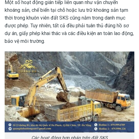
Một số hoạt động gián tiếp liên quan như vận chuyển
khoáng sản, chế biến tại chỗ hoặc lưu trữ khoáng sản tạm
thời trong khuôn viên đất SKS cũng nằm trong danh mục
được phép. Tuy nhiên, tất cả đều phải tuân thủ đúng hồ sơ
dự án, giấy phép khai thác và các điều kiện an toàn lao động,
bảo vệ môi trường.
Các hoạt động hợp pháp trên đất SKS