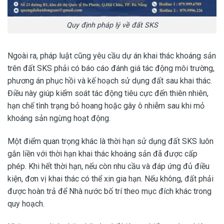
Quy định pháp lý về đất SKS
Ngoài ra, pháp luật cũng yêu cầu dự án khai thác khoáng sản
trên đất SKS phải có báo cáo đánh giá tác động môi trường,
phương án phục hồi và kế hoạch sử dụng đất sau khai thác.
Điều này giúp kiểm soát tác động tiêu cực đến thiên nhiên,
hạn chế tình trạng bỏ hoang hoặc gây ô nhiễm sau khi mỏ
khoáng sản ngừng hoạt động.
Một điểm quan trọng khác là thời hạn sử dụng đất SKS luôn
gắn liền với thời hạn khai thác khoáng sản đã được cấp
phép. Khi hết thời hạn, nếu còn nhu cầu và đáp ứng đủ điều
kiện, đơn vị khai thác có thể xin gia hạn. Nếu không, đất phải
được hoàn trả để Nhà nước bố trí theo mục đích khác trong
quy hoạch.