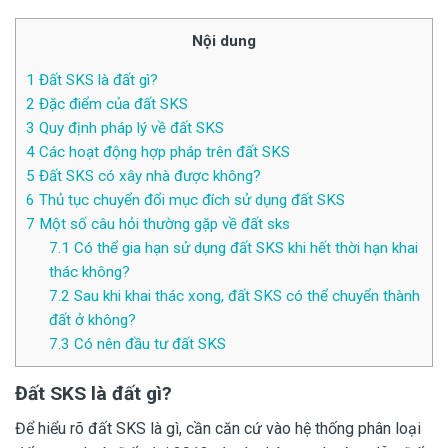
Nội dung
1
Đất SKS là đất gì?
2
Đặc điểm của đất SKS
3
Quy định pháp lý về đất SKS
4
Các hoạt động hợp pháp trên đất SKS
5
Đất SKS có xây nhà được không?
6
Thủ tục chuyển đổi mục đích sử dụng đất SKS
7
Một số câu hỏi thường gặp về đất sks
7.1
Có thể gia hạn sử dụng đất SKS khi hết thời hạn khai
thác không?
7.2
Sau khi khai thác xong, đất SKS có thể chuyển thành
đất ở không?
7.3
Có nên đầu tư đất SKS
Đất SKS là đất gì?
Để hiểu rõ đất SKS là gì, cần căn cứ vào hệ thống phân loại