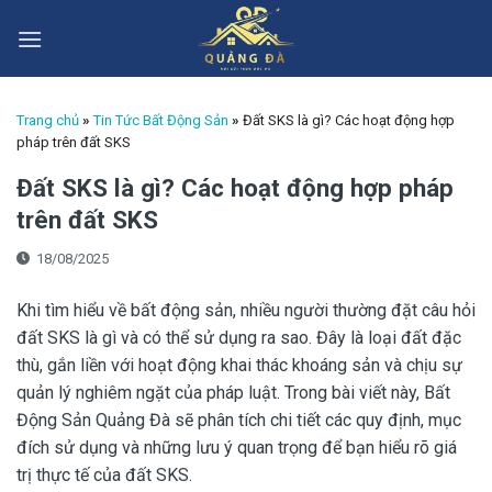
Skip
to
content
Trang chủ
»
Tin Tức Bất Động Sản
»
Đất SKS là gì? Các hoạt động hợp
pháp trên đất SKS
Đất SKS là gì? Các hoạt động hợp pháp
trên đất SKS
18/08/2025
Khi tìm hiểu về bất động sản, nhiều người thường đặt câu hỏi
đất SKS là gì và có thể sử dụng ra sao. Đây là loại đất đặc
thù, gắn liền với hoạt động khai thác khoáng sản và chịu sự
quản lý nghiêm ngặt của pháp luật. Trong bài viết này, Bất
Động Sản Quảng Đà sẽ phân tích chi tiết các quy định, mục
đích sử dụng và những lưu ý quan trọng để bạn hiểu rõ giá
trị thực tế của đất SKS.