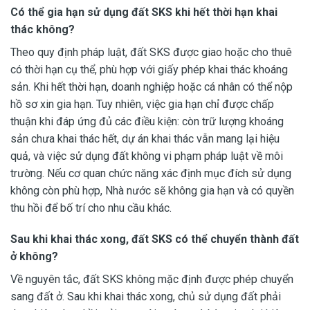
Có thể gia hạn sử dụng đất SKS khi hết thời hạn khai
thác không?
Theo quy định pháp luật, đất SKS được giao hoặc cho thuê
có thời hạn cụ thể, phù hợp với giấy phép khai thác khoáng
sản. Khi hết thời hạn, doanh nghiệp hoặc cá nhân có thể nộp
hồ sơ xin gia hạn. Tuy nhiên, việc gia hạn chỉ được chấp
thuận khi đáp ứng đủ các điều kiện: còn trữ lượng khoáng
sản chưa khai thác hết, dự án khai thác vẫn mang lại hiệu
quả, và việc sử dụng đất không vi phạm pháp luật về môi
trường. Nếu cơ quan chức năng xác định mục đích sử dụng
không còn phù hợp, Nhà nước sẽ không gia hạn và có quyền
thu hồi để bố trí cho nhu cầu khác.
Sau khi khai thác xong, đất SKS có thể chuyển thành đất
ở không?
Về nguyên tắc, đất SKS không mặc định được phép chuyển
sang đất ở. Sau khi khai thác xong, chủ sử dụng đất phải