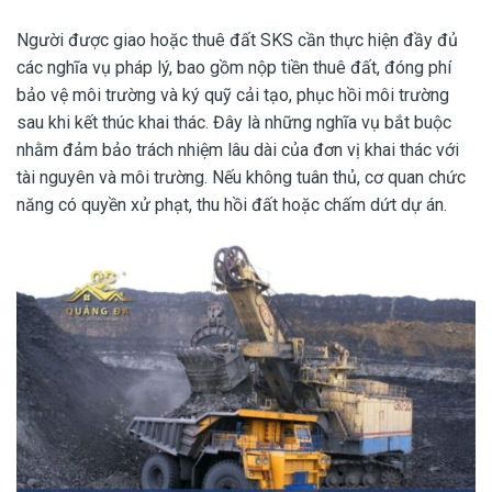
Người được giao hoặc thuê đất SKS cần thực hiện đầy đủ
các nghĩa vụ pháp lý, bao gồm nộp tiền thuê đất, đóng phí
bảo vệ môi trường và ký quỹ cải tạo, phục hồi môi trường
sau khi kết thúc khai thác. Đây là những nghĩa vụ bắt buộc
nhằm đảm bảo trách nhiệm lâu dài của đơn vị khai thác với
tài nguyên và môi trường. Nếu không tuân thủ, cơ quan chức
năng có quyền xử phạt, thu hồi đất hoặc chấm dứt dự án.