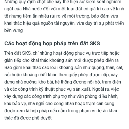
Những quy định chặt chẽ này thể hiện sự kiểm soát nghiêm
ngặt của Nhà nước đối với một loại đất có giá trị cao về kinh
tế nhưng tiềm ẩn nhiều rủi ro về môi trường, bảo đảm vừa
khai thác hiệu quả nguồn tài nguyên, vừa duy trì sự phát triển
bền vững.
Các hoạt động hợp pháp trên đất SKS
Trên đất SKS, chỉ những hoạt động phục vụ trực tiếp hoặc
gián tiếp cho khai thác khoáng sản mới được phép diễn ra.
Bao gồm khai thác các loại khoáng sản như quặng, than, cát,
sỏi hoặc khoáng chất khác theo giấy phép được cấp; xây
dựng nhà xưởng, kho bãi, hệ thống đường nội bộ, trạm điện
và các công trình kỹ thuật phục vụ sản xuất. Ngoài ra, việc
xây dựng các công trình phụ trợ như văn phòng điều hành,
khu bảo vệ, nhà nghỉ cho công nhân hoặc trạm cân cũng
được xem là hợp pháp nếu nằm trong phạm vi dự án khai
thác đã được phê duyệt.