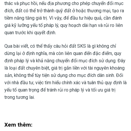
thác và phục hồi, nếu địa phương cho phép chuyển đổi mục
đích, đất có thể trở thành quỹ đất ở hoặc thương mại, tạo ra
tiềm năng tăng giá trị. Vì vậy, để đầu tư hiệu quả, cần đánh
giá kỹ lưỡng yếu tố pháp lý, quy hoạch dài hạn và rủi ro liên
quan trước khi quyết định.
Qua bài viết, có thể thấy câu hỏi đất SKS là gì không chỉ
dừng lại ở định nghĩa, mà còn liên quan đến đặc điểm, quy
định pháp lý và khả năng chuyển đổi mục đích sử dụng. Đây
là loại đất chuyên biệt, giá trị gắn liền với tài nguyên khoáng
sản, không thể tùy tiện sử dụng cho mục đích dân sinh. Đối
với nhà đầu tư, việc tìm hiểu chính xác và tuân thủ quy định là
yếu tố quan trọng để tránh rủi ro pháp lý và tối ưu giá trị
trong tương lai.
Xem thêm: