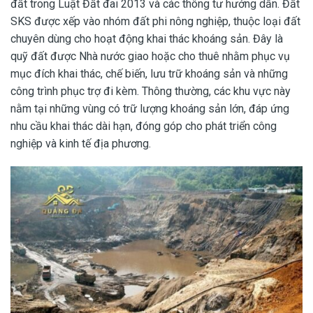
đất trong Luật Đất đai 2013 và các thông tư hướng dẫn. Đất
SKS được xếp vào nhóm đất phi nông nghiệp, thuộc loại đất
chuyên dùng cho hoạt động khai thác khoáng sản. Đây là
quỹ đất được Nhà nước giao hoặc cho thuê nhằm phục vụ
mục đích khai thác, chế biến, lưu trữ khoáng sản và những
công trình phục trợ đi kèm. Thông thường, các khu vực này
nằm tại những vùng có trữ lượng khoáng sản lớn, đáp ứng
nhu cầu khai thác dài hạn, đóng góp cho phát triển công
nghiệp và kinh tế địa phương.