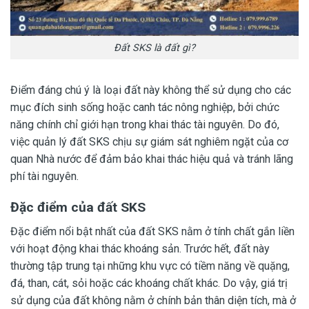
Đất SKS là đất gì?
Điểm đáng chú ý là loại đất này không thể sử dụng cho các
mục đích sinh sống hoặc canh tác nông nghiệp, bởi chức
năng chính chỉ giới hạn trong khai thác tài nguyên. Do đó,
việc quản lý đất SKS chịu sự giám sát nghiêm ngặt của cơ
quan Nhà nước để đảm bảo khai thác hiệu quả và tránh lãng
phí tài nguyên.
Đặc điểm của đất SKS
Đặc điểm nổi bật nhất của đất SKS nằm ở tính chất gắn liền
với hoạt động khai thác khoáng sản. Trước hết, đất này
thường tập trung tại những khu vực có tiềm năng về quặng,
đá, than, cát, sỏi hoặc các khoáng chất khác. Do vậy, giá trị
sử dụng của đất không nằm ở chính bản thân diện tích, mà ở