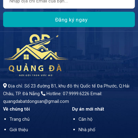
Địa chỉ: Số 23 đường B1, khu đô thị Quốc tế Đa Phước, Q.Hải
Châu, TP. Đà Nẵng
Hotline: 07.9999.6226
Email:
quangdabatdongsan@gmail.com
Về chúng tôi
Dự án mới nhất
Trang chủ
Căn hộ
Giới thiệu
Nhà phố