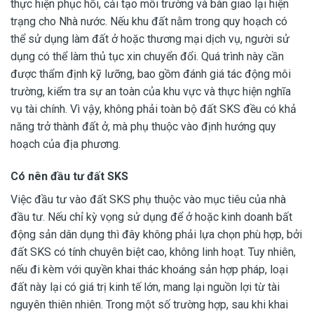
thực hiện phục hồi, cải tạo môi trường và bàn giao lại hiện
trạng cho Nhà nước. Nếu khu đất nằm trong quy hoạch có
thể sử dụng làm đất ở hoặc thương mại dịch vụ, người sử
dụng có thể làm thủ tục xin chuyển đổi. Quá trình này cần
được thẩm định kỹ lưỡng, bao gồm đánh giá tác động môi
trường, kiểm tra sự an toàn của khu vực và thực hiện nghĩa
vụ tài chính. Vì vậy, không phải toàn bộ đất SKS đều có khả
năng trở thành đất ở, mà phụ thuộc vào định hướng quy
hoạch của địa phương.
Có nên đầu tư đất SKS
Việc đầu tư vào đất SKS phụ thuộc vào mục tiêu của nhà
đầu tư. Nếu chỉ kỳ vọng sử dụng để ở hoặc kinh doanh bất
động sản dân dụng thì đây không phải lựa chọn phù hợp, bởi
đất SKS có tính chuyên biệt cao, không linh hoạt. Tuy nhiên,
nếu đi kèm với quyền khai thác khoáng sản hợp pháp, loại
đất này lại có giá trị kinh tế lớn, mang lại nguồn lợi từ tài
nguyên thiên nhiên. Trong một số trường hợp, sau khi khai