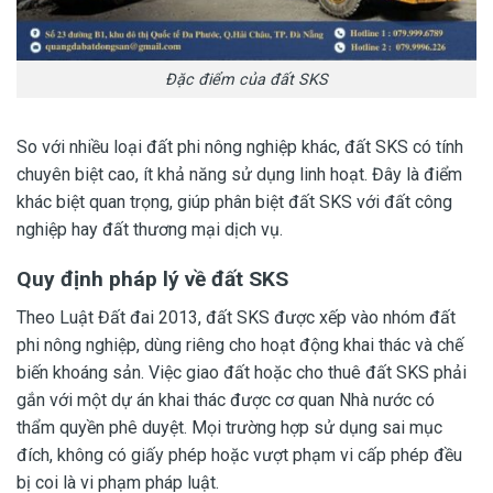
Đặc điểm của đất SKS
So với nhiều loại đất phi nông nghiệp khác, đất SKS có tính
chuyên biệt cao, ít khả năng sử dụng linh hoạt. Đây là điểm
khác biệt quan trọng, giúp phân biệt đất SKS với đất công
nghiệp hay đất thương mại dịch vụ.
Quy định pháp lý về đất SKS
Theo Luật Đất đai 2013, đất SKS được xếp vào nhóm đất
phi nông nghiệp, dùng riêng cho hoạt động khai thác và chế
biến khoáng sản. Việc giao đất hoặc cho thuê đất SKS phải
gắn với một dự án khai thác được cơ quan Nhà nước có
thẩm quyền phê duyệt. Mọi trường hợp sử dụng sai mục
đích, không có giấy phép hoặc vượt phạm vi cấp phép đều
bị coi là vi phạm pháp luật.