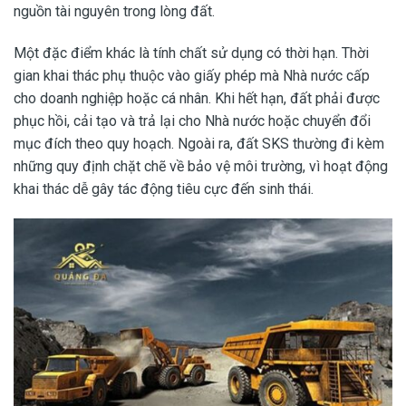
nguồn tài nguyên trong lòng đất.
Một đặc điểm khác là tính chất sử dụng có thời hạn. Thời
gian khai thác phụ thuộc vào giấy phép mà Nhà nước cấp
cho doanh nghiệp hoặc cá nhân. Khi hết hạn, đất phải được
phục hồi, cải tạo và trả lại cho Nhà nước hoặc chuyển đổi
mục đích theo quy hoạch. Ngoài ra, đất SKS thường đi kèm
những quy định chặt chẽ về bảo vệ môi trường, vì hoạt động
khai thác dễ gây tác động tiêu cực đến sinh thái.