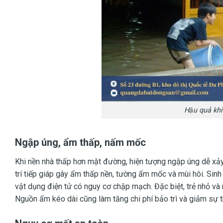
Hậu quả khi
Ngập úng, ẩm thấp, nấm mốc
Khi nền nhà thấp hơn mặt đường, hiện tượng ngập úng dễ xảy
trí tiếp giáp gây ẩm thấp nền, tường ẩm mốc và mùi hôi. Sinh
vật dụng điện tử có nguy cơ chập mạch. Đặc biệt, trẻ nhỏ và
Nguồn ẩm kéo dài cũng làm tăng chi phí bảo trì và giảm sự t