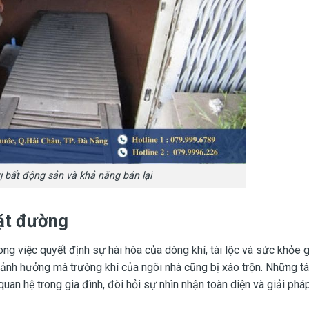
ị bất động sản và khả năng bán lại
ặt đường
rong việc quyết định sự hài hòa của dòng khí, tài lộc và sức khỏe g
 ảnh hưởng mà trường khí của ngôi nhà cũng bị xáo trộn. Những t
quan hệ trong gia đình, đòi hỏi sự nhìn nhận toàn diện và giải phá