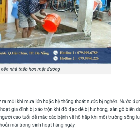
 nền nhà thấp hơn mặt đường
 ra mỗi khi mưa lớn hoặc hệ thống thoát nước bị nghẽn. Nước đọng
 hoạt gia đình bị xáo trộn khi đồ đạc dễ bị hư hỏng, sàn gỗ biến 
 người cao tuổi dễ mắc các bệnh về hô hấp khi môi trường sống l
hoải mái trong sinh hoạt hàng ngày.