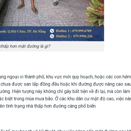
thấp hơn mặt đường là gì?
vùng ngoại vi thành phố, khu vực mới quy hoạch, hoặc các con hẻ
ất chưa được san lấp đồng đều hoặc khi đường được nâng cao sau
đường. Hiện tượng này không chỉ gây bất tiện về đi lại, mà còn là
đặc biệt trong mùa mưa bão. Ở các khu dân cư mật độ cao, việc n
ên tình trạng nhà thấp hơn đường càng phổ biến.