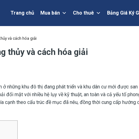
Trang chủ
Mua bán
Cho thuê
Bảng Giá Ký G
hủy và cách hóa giải
 thủy và cách hóa giải
n ở những khu đô thị đang phát triển và khu dân cư mới được san
i đối mặt với nhiều hệ lụy về kỹ thuật, an toàn và cả yếu tố phong
hía cạnh theo cấu trúc đề mục đã nêu, đồng thời cung cấp hướng 