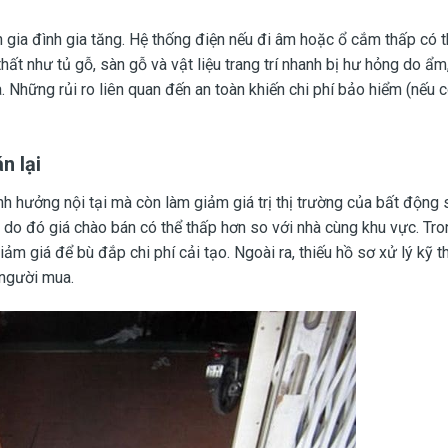
n gia đình gia tăng. Hệ thống điện nếu đi âm hoặc ổ cắm thấp có t
 thất như tủ gỗ, sàn gỗ và vật liệu trang trí nhanh bị hư hỏng do ẩm
Những rủi ro liên quan đến an toàn khiến chi phí bảo hiểm (nếu có
n lại
 hưởng nội tại mà còn làm giảm giá trị thị trường của bất động 
, do đó giá chào bán có thể thấp hơn so với nhà cùng khu vực. Tro
ảm giá để bù đắp chi phí cải tạo. Ngoài ra, thiếu hồ sơ xử lý kỹ 
 người mua.